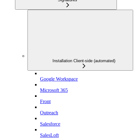
Installation Client-side (automated)
Google Workspace
Microsoft 365
Front
Outreach
Salesforce
SalesLoft