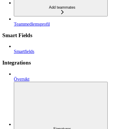
Add teammates
Teammedlemsprofil
Smart Fields
Smartfields
Integrations
Översikt
Signatures