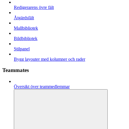
Redigerarens övre fält
Åtgärdsfält
Mallbibliotek
Bildbibliotek
Stilpanel
Bygg layouter med kolumner och rader
Teammates
Översikt över teammedlemmar