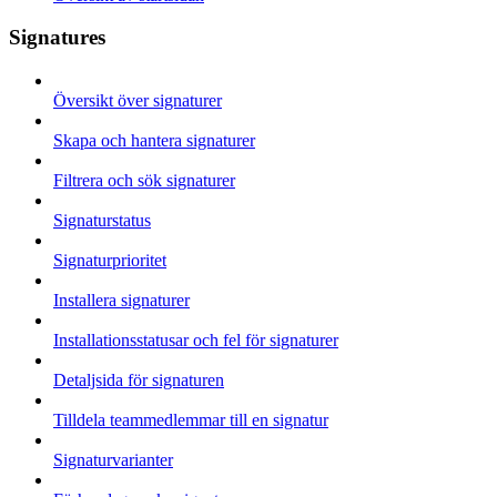
Signatures
Översikt över signaturer
Skapa och hantera signaturer
Filtrera och sök signaturer
Signaturstatus
Signaturprioritet
Installera signaturer
Installationsstatusar och fel för signaturer
Detaljsida för signaturen
Tilldela teammedlemmar till en signatur
Signaturvarianter