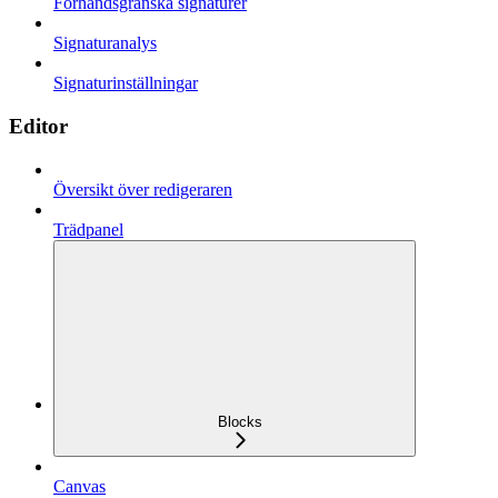
Förhandsgranska signaturer
Signaturanalys
Signaturinställningar
Editor
Översikt över redigeraren
Trädpanel
Blocks
Canvas