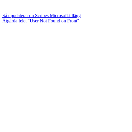
Så uppdaterar du Scribes Microsoft-tillägg
Åtgärda felet "User Not Found on Front"