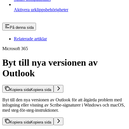
Aktivera urklippsbehörigheter
På denna sida
Relaterade artiklar
Microsoft 365
Byt till nya versionen av
Outlook
Kopiera sida
Kopiera sida
Byt till den nya versionen av Outlook för att åtgärda problem med
infogning eller visning av Scribe-signaturer i Windows och macOS,
med steg-för-steg-instruktioner.
Kopiera sida
Kopiera sida