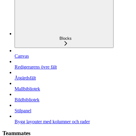
Blocks
Canvas
Redigerarens övre fält
Åtgärdsfält
Mallbibliotek
Bildbibliotek
Stilpanel
Bygg layouter med kolumner och rader
Teammates