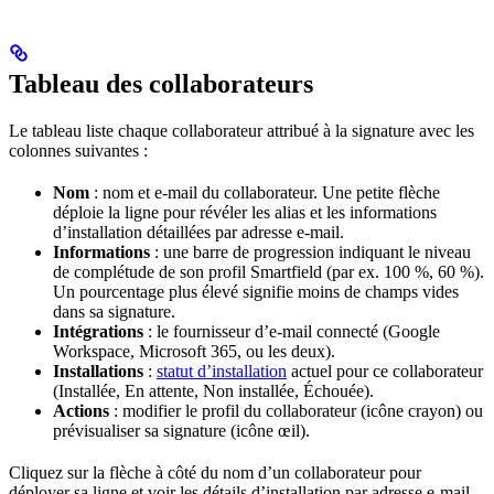
Tableau des collaborateurs
Le tableau liste chaque collaborateur attribué à la signature avec les
colonnes suivantes :
Nom
: nom et e-mail du collaborateur. Une petite flèche
déploie la ligne pour révéler les alias et les informations
d’installation détaillées par adresse e-mail.
Informations
: une barre de progression indiquant le niveau
de complétude de son profil Smartfield (par ex. 100 %, 60 %).
Un pourcentage plus élevé signifie moins de champs vides
dans sa signature.
Intégrations
: le fournisseur d’e-mail connecté (Google
Workspace, Microsoft 365, ou les deux).
Installations
:
statut d’installation
actuel pour ce collaborateur
(Installée, En attente, Non installée, Échouée).
Actions
: modifier le profil du collaborateur (icône crayon) ou
prévisualiser sa signature (icône œil).
Cliquez sur la flèche à côté du nom d’un collaborateur pour
déployer sa ligne et voir les détails d’installation par adresse e-mail,