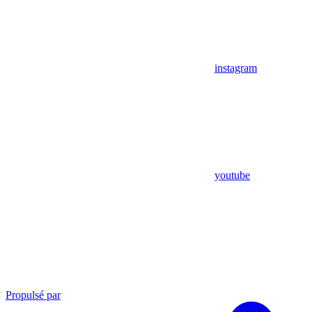
instagram
youtube
Propulsé par