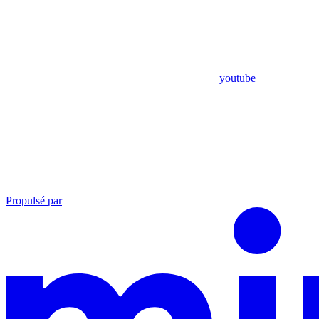
youtube
Propulsé par