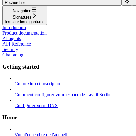
Rechercher...
Navigation
Signatures
Installer les signatures
Introduction
Product documentation
AI agents
API Reference
Security
Changelog
Getting started
Connexion et inscription
Comment configurer votre espace de travail Scribe
Configurer votre DNS
Home
Vue d'ensemble de l'accueil