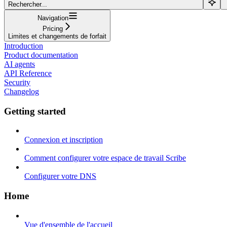
Rechercher...
Navigation
Pricing
Limites et changements de forfait
Introduction
Product documentation
AI agents
API Reference
Security
Changelog
Getting started
Connexion et inscription
Comment configurer votre espace de travail Scribe
Configurer votre DNS
Home
Vue d'ensemble de l'accueil