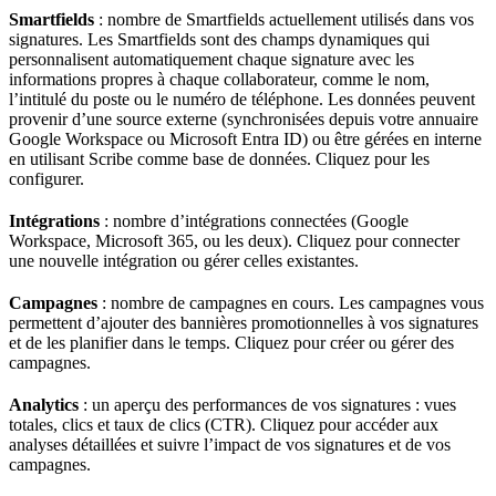
Smartfields
: nombre de Smartfields actuellement utilisés dans vos
signatures. Les Smartfields sont des champs dynamiques qui
personnalisent automatiquement chaque signature avec les
informations propres à chaque collaborateur, comme le nom,
l’intitulé du poste ou le numéro de téléphone. Les données peuvent
provenir d’une source externe (synchronisées depuis votre annuaire
Google Workspace ou Microsoft Entra ID) ou être gérées en interne
en utilisant Scribe comme base de données. Cliquez pour les
configurer.
Intégrations
: nombre d’intégrations connectées (Google
Workspace, Microsoft 365, ou les deux). Cliquez pour connecter
une nouvelle intégration ou gérer celles existantes.
Campagnes
: nombre de campagnes en cours. Les campagnes vous
permettent d’ajouter des bannières promotionnelles à vos signatures
et de les planifier dans le temps. Cliquez pour créer ou gérer des
campagnes.
Analytics
: un aperçu des performances de vos signatures : vues
totales, clics et taux de clics (CTR). Cliquez pour accéder aux
analyses détaillées et suivre l’impact de vos signatures et de vos
campagnes.