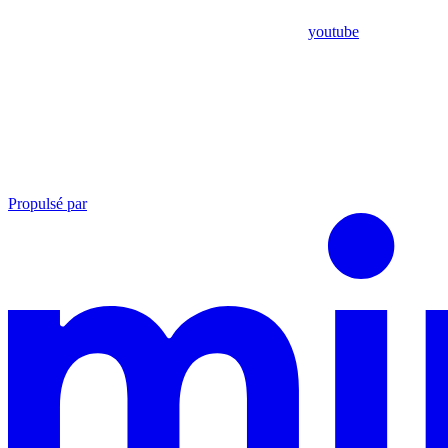
youtube
Propulsé par