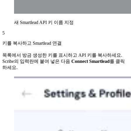
새 Smartlead API 키 이름 지정
5
키를 복사하고 Smartlead 연결
목록에서 방금 생성한 키를 표시하고 API 키를 복사하세요.
Scribe의 입력란에 붙여 넣은 다음
Connect Smartlead
를 클릭
하세요.