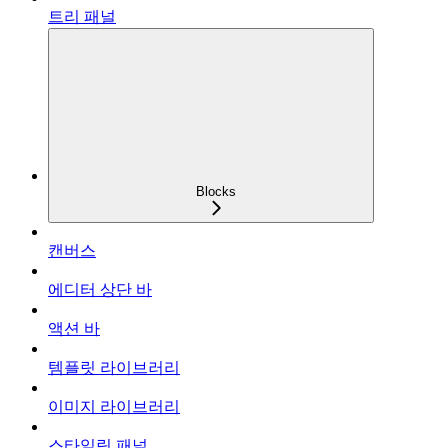
트리 패널
Blocks
캔버스
에디터 상단 바
액션 바
템플릿 라이브러리
이미지 라이브러리
스타일링 패널