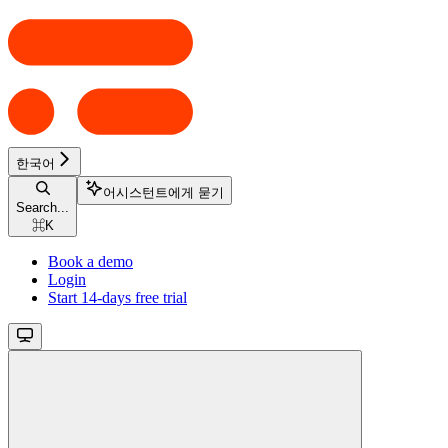
한국어
어시스턴트에게 묻기
Search...
⌘
K
Book a demo
Login
Start 14-days free trial