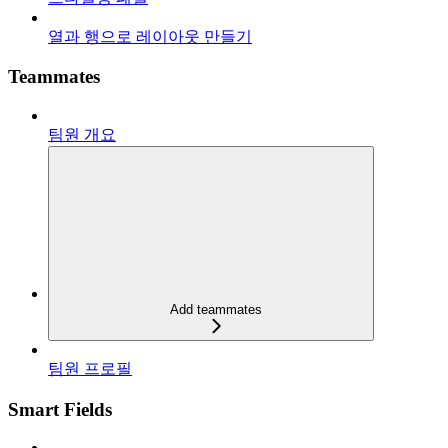
열과 행으로 레이아웃 만들기
Teammates
팀원 개요
Add teammates
팀원 프로필
Smart Fields