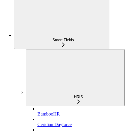
Smart Fields
HRIS
BambooHR
Ceridian Dayforce