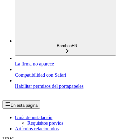
BambooHR
La firma no aparece
Compatibilidad con Safari
Habilitar permisos del portapapeles
En esta página
Guía de instalación
Requisitos previos
Artículos relacionados