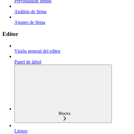
Previsualizar firmas
Análisis de firma
Ajustes de firma
Editor
Visión general del editor
Panel de árbol
Blocks
Lienzo