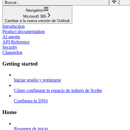
Buscar...
Navigation
Microsoft 365
Cambiar a la nueva versión de Outlook
Introduction
Product documentation
AI agents
API Reference
Security
Changelog
Getting started
Iniciar sesión y registrarse
Cómo configurar tu espacio de trabajo de Scribe
Configura tu DNS
Home
Resumen de inicio