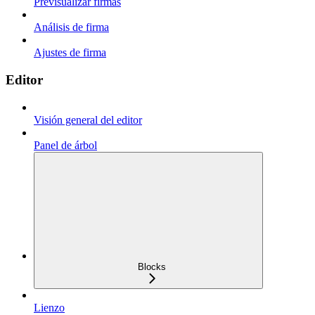
Previsualizar firmas
Análisis de firma
Ajustes de firma
Editor
Visión general del editor
Panel de árbol
Blocks
Lienzo