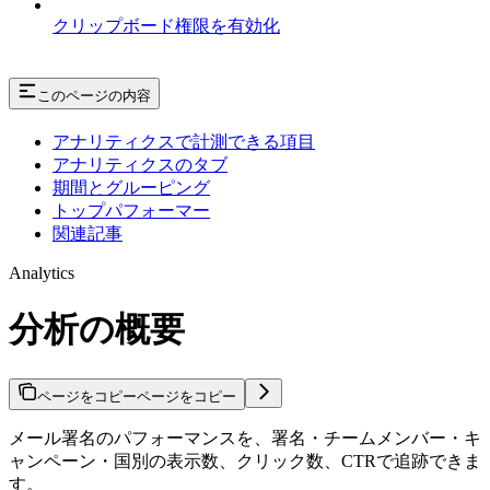
クリップボード権限を有効化
このページの内容
アナリティクスで計測できる項目
アナリティクスのタブ
期間とグルーピング
トップパフォーマー
関連記事
Analytics
分析の概要
ページをコピー
ページをコピー
メール署名のパフォーマンスを、署名・チームメンバー・キ
ャンペーン・国別の表示数、クリック数、CTRで追跡できま
す。