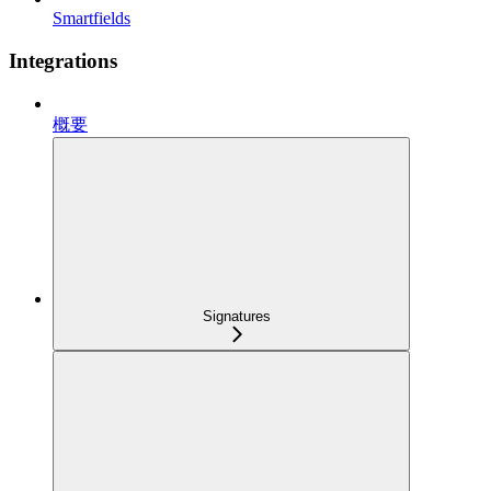
Smartfields
Integrations
概要
Signatures