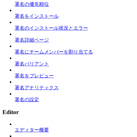
署名の優先順位
署名をインストール
署名のインストール状況とエラー
署名詳細ページ
署名にチームメンバーを割り当てる
署名バリアント
署名をプレビュー
署名アナリティクス
署名の設定
Editor
エディター概要