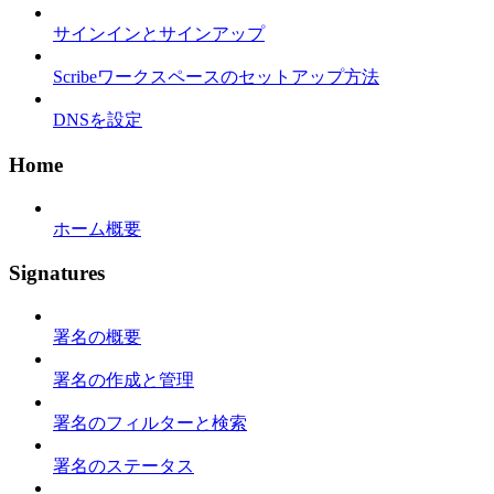
サインインとサインアップ
Scribeワークスペースのセットアップ方法
DNSを設定
Home
ホーム概要
Signatures
署名の概要
署名の作成と管理
署名のフィルターと検索
署名のステータス