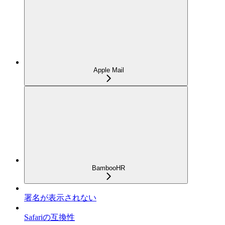
Apple Mail
BambooHR
署名が表示されない
Safariの互換性