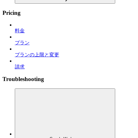
Pricing
料金
プラン
プランの上限と変更
請求
Troubleshooting