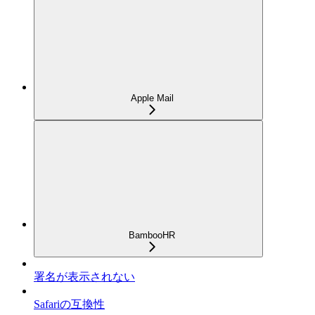
Apple Mail
BambooHR
署名が表示されない
Safariの互換性