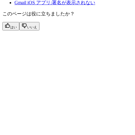
Gmail iOS アプリ:署名が表示されない
このページは役に立ちましたか？
はい
いいえ