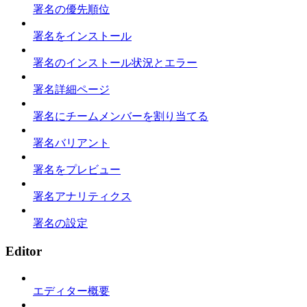
署名の優先順位
署名をインストール
署名のインストール状況とエラー
署名詳細ページ
署名にチームメンバーを割り当てる
署名バリアント
署名をプレビュー
署名アナリティクス
署名の設定
Editor
エディター概要