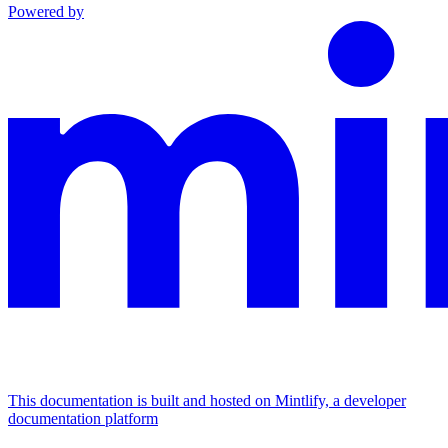
Powered by
This documentation is built and hosted on Mintlify, a developer
documentation platform