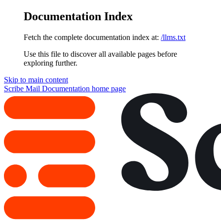
Documentation Index
Fetch the complete documentation index at:
/llms.txt
Use this file to discover all available pages before
exploring further.
Skip to main content
Scribe Mail Documentation
home page