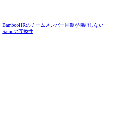
BambooHRのチームメンバー同期が機能しない
Safariの互換性