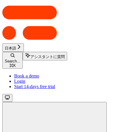
日本語
アシスタントに質問
Search...
⌘
K
Book a demo
Login
Start 14-days free trial