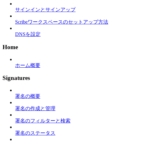
サインインとサインアップ
Scribeワークスペースのセットアップ方法
DNSを設定
Home
ホーム概要
Signatures
署名の概要
署名の作成と管理
署名のフィルターと検索
署名のステータス