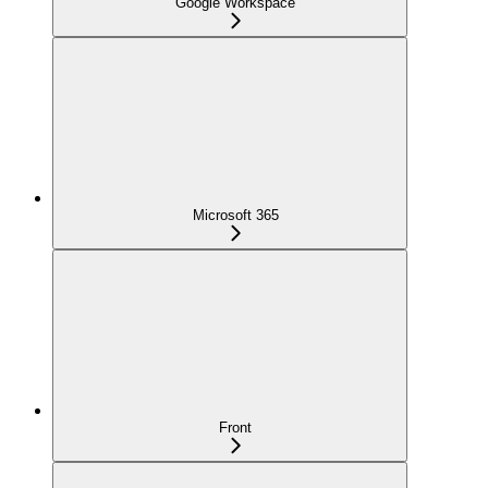
Google Workspace
Microsoft 365
Front