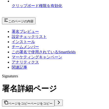
クリップボード権限を有効化
このページの内容
署名プレビュー
設定チェックリスト
インストール
チームメンバー
この署名で使用されているSmartfields
マーケティングキャンペーン
アナリティクス
関連記事
Signatures
署名詳細ページ
ページをコピー
ページをコピー