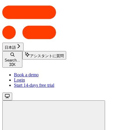
日本語
アシスタントに質問
Search...
⌘
K
Book a demo
Login
Start 14-days free trial