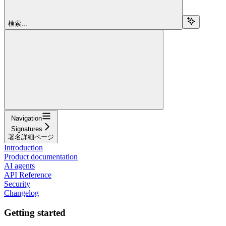
検索...
Navigation
Signatures
署名詳細ページ
Introduction
Product documentation
AI agents
API Reference
Security
Changelog
Getting started