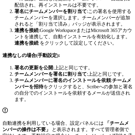
配信され、再インストールは不要です。
署名にチームメンバーを割り当て
:この署名を使用する
チームメンバーを選択します。チームメンバーが追加
されると「割り当て済み」バッジが表示されます。
連携を接続
:Google WorkspaceまたはMicrosoft 365アカウ
ントを連携して、自動インストールを有効化します。
連携を接続
をクリックして設定してください。
連携なしの場合(手動設定):
署名の更新を公開
:上記と同じです。
チームメンバーを署名に割り当て
:上記と同じです。
チームメンバーに署名のインストールを依頼
:
チームメ
ンバーを招待
をクリックすると、Scribeへの参加と署名
の自分でのインストールを依頼するメールが送信され
ます。
自動連携を利用している場合、設定パネルには
「チームメ
ンバーの操作は不要」
と表示されます。すべて管理者側で