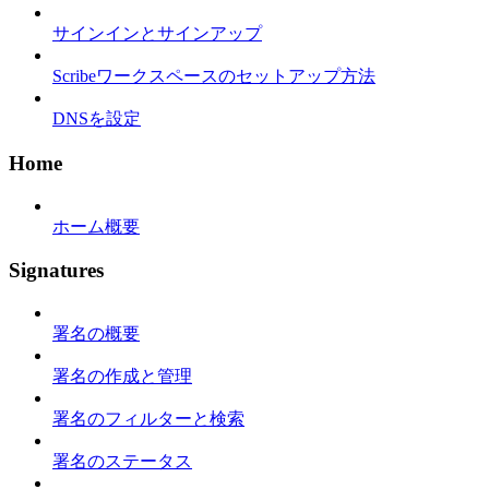
サインインとサインアップ
Scribeワークスペースのセットアップ方法
DNSを設定
Home
ホーム概要
Signatures
署名の概要
署名の作成と管理
署名のフィルターと検索
署名のステータス