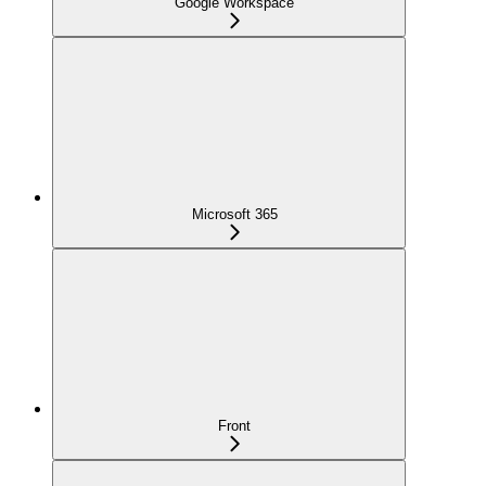
Google Workspace
Microsoft 365
Front