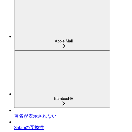
Apple Mail
BambooHR
署名が表示されない
Safariの互換性