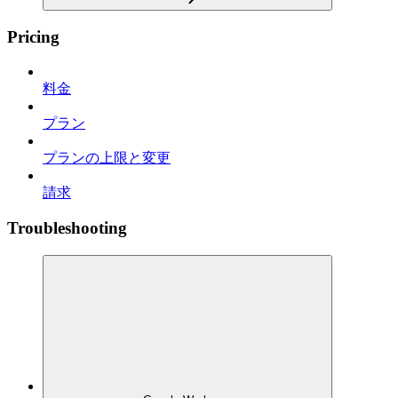
Pricing
料金
プラン
プランの上限と変更
請求
Troubleshooting