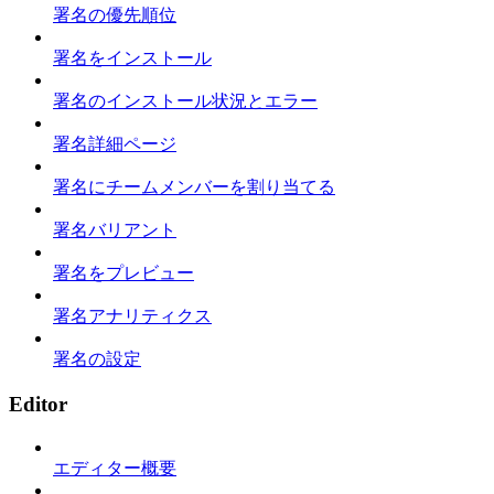
署名の優先順位
署名をインストール
署名のインストール状況とエラー
署名詳細ページ
署名にチームメンバーを割り当てる
署名バリアント
署名をプレビュー
署名アナリティクス
署名の設定
Editor
エディター概要