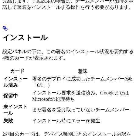
完結します。手動設定の場合は、チームメンバーが招待を承
諾して署名をインストールする操作を行う必要があります。
インストール
設定パネルの下に、この署名のインストール状況を要約する
4枚のカードが表示されます。
カード
意味
インストー
署名のデプロイに成功したチームメンバー(例:
ル済み
「0/1」)
インストール要求を送信済み、Googleまたは
保留中
Microsoftの処理待ち
未インスト
まだ署名を受け取っていないチームメンバー
ール
失敗
インストール時にエラーが発生
2列目のカードは、デバイス種別ごとのインストール内訳を