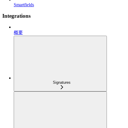
Smartfields
Integrations
概要
Signatures