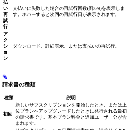
払
い
支払いに失敗した場合の再試行回数(例:6/9)を表示しま
再
す。ホバーすると次回の再試行日が表示されます。
試
行
ア
ク
シ
ダウンロード、詳細表示、または支払いの再試行。
ョ
ン
請求書の種類
種類
説明
新しいサブスクリプションを開始したとき、または上
位プランへアップグレードしたときに発行される最初
初回
の請求書です。基本プラン料金と追加ユーザー分が含
まれます。