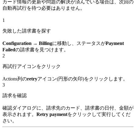
カード情報の更新や問題の解決が済んでいる場合は、次回の
自動再試行を待つ必要はありません。
1
失敗した請求書を探す
Configuration → Billing
に移動し、ステータスが
Payment
Failed
の請求書を見つけます。
2
再試行アイコンをクリック
Actions列の
retry
アイコン(円形の矢印)をクリックします。
3
請求を確認
確認ダイアログに、請求先のカード、請求書の日付、金額が
表示されます。
Retry payment
をクリックして実行してくだ
さい。