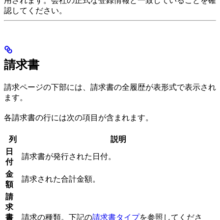
用されます。会社の正式な登録情報と一致していることを確
認してください。
請求書
請求ページの下部には、請求書の全履歴が表形式で表示され
ます。
各請求書の行には次の項目が含まれます。
列
説明
日
請求書が発行された日付。
付
金
請求された合計金額。
額
請
求
書
請求の種類。下記の
請求書タイプ
を参照してくださ