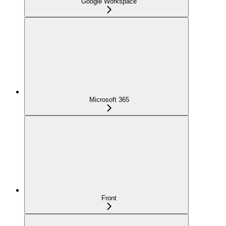
Google Workspace
Microsoft 365
Front