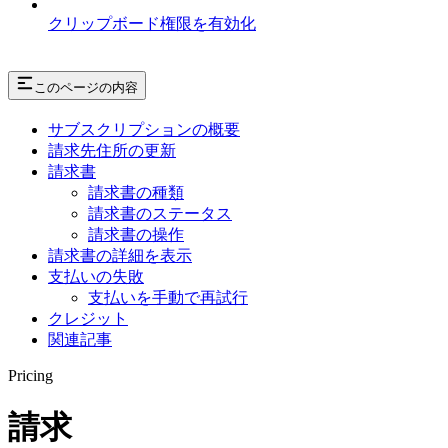
クリップボード権限を有効化
このページの内容
サブスクリプションの概要
請求先住所の更新
請求書
請求書の種類
請求書のステータス
請求書の操作
請求書の詳細を表示
支払いの失敗
支払いを手動で再試行
クレジット
関連記事
Pricing
請求