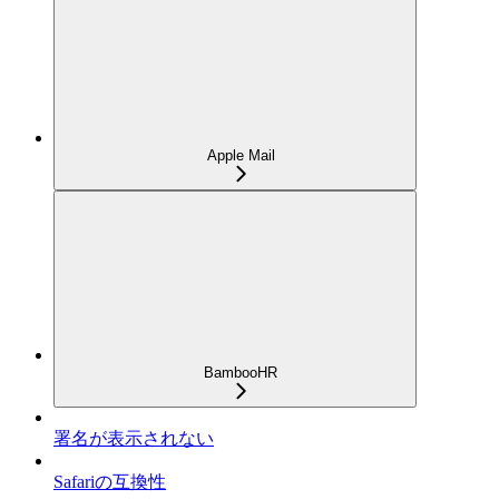
Apple Mail
BambooHR
署名が表示されない
Safariの互換性