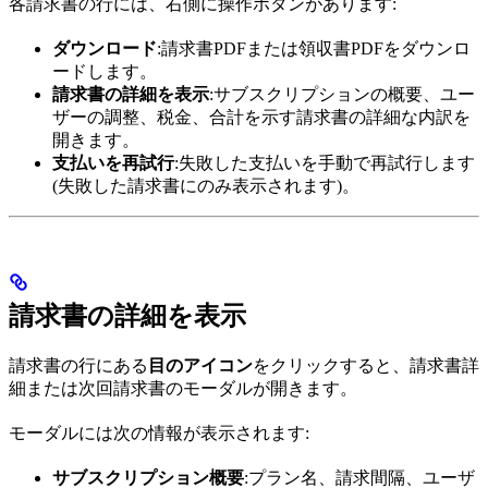
各請求書の行には、右側に操作ボタンがあります:
ダウンロード
:請求書PDFまたは領収書PDFをダウンロ
ードします。
請求書の詳細を表示
:サブスクリプションの概要、ユー
ザーの調整、税金、合計を示す請求書の詳細な内訳を
開きます。
支払いを再試行
:失敗した支払いを手動で再試行します
(失敗した請求書にのみ表示されます)。
請求書の詳細を表示
請求書の行にある
目のアイコン
をクリックすると、請求書詳
細または次回請求書のモーダルが開きます。
モーダルには次の情報が表示されます:
サブスクリプション概要
:プラン名、請求間隔、ユーザ