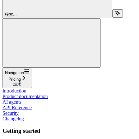
検索...
Navigation
Pricing
請求
Introduction
Product documentation
AI agents
API Reference
Security
Changelog
Getting started