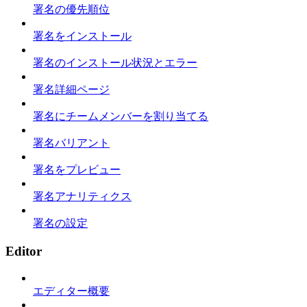
署名の優先順位
署名をインストール
署名のインストール状況とエラー
署名詳細ページ
署名にチームメンバーを割り当てる
署名バリアント
署名をプレビュー
署名アナリティクス
署名の設定
Editor
エディター概要