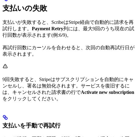
支払いの失敗
支払いが失敗すると、ScribeはStripe経由で自動的に請求を再
試行します。
Payment Retry
列には、最大9回のうち現在の試
行回数が表示されます(例:6/9)。
再試行回数にカーソルを合わせると、次回の自動再試行日が
表示されます。
9回失敗すると、Stripeはサブスクリプションを自動的にキャ
ンセルし、署名は無効化されます。サービスを復旧するに
は、キャンセルされた請求書の行で
Activate new subscription
をクリックしてください。
支払いを手動で再試行