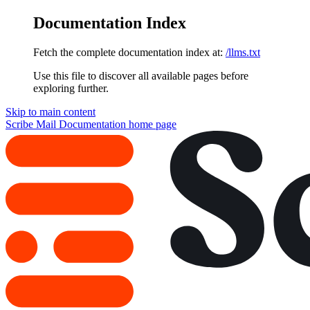
Documentation Index
Fetch the complete documentation index at:
/llms.txt
Use this file to discover all available pages before
exploring further.
Skip to main content
Scribe Mail Documentation
home page