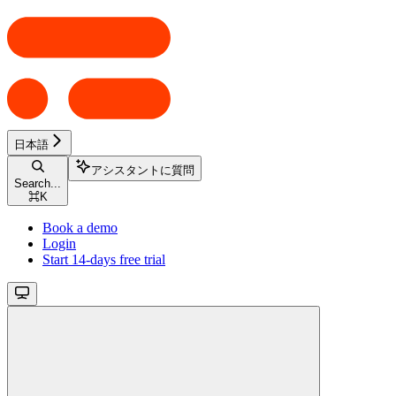
日本語
アシスタントに質問
Search...
⌘
K
Book a demo
Login
Start 14-days free trial