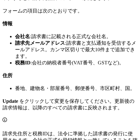
フォームの項目は次のとおりです。
情報
会社名
:請求書に記載される正式な会社名。
請求先メールアドレス
:請求書と支払通知を受信するメ
ールアドレス。カンマ区切りで最大10件まで追加でき
ます。
税務ID
:会社の納税者番号(VAT番号、GSTなど)。
住所
番地、建物名・部屋番号、郵便番号、市区町村、国。
Update
をクリックして変更を保存してください。更新後の
請求情報は、以降のすべての請求書に反映されます。
請求先住所と税務IDは、法令に準拠した請求書の発行に使