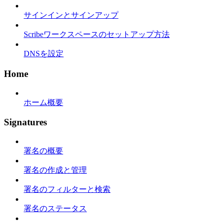
サインインとサインアップ
Scribeワークスペースのセットアップ方法
DNSを設定
Home
ホーム概要
Signatures
署名の概要
署名の作成と管理
署名のフィルターと検索
署名のステータス