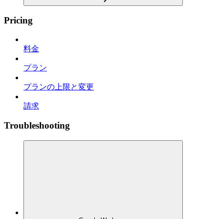
Pricing
料金
プラン
プランの上限と変更
請求
Troubleshooting