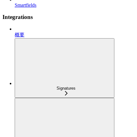
Smartfields
Integrations
概要
Signatures