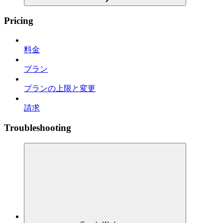
Pricing
料金
プラン
プランの上限と変更
請求
Troubleshooting