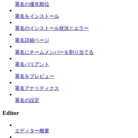
署名の優先順位
署名をインストール
署名のインストール状況とエラー
署名詳細ページ
署名にチームメンバーを割り当てる
署名バリアント
署名をプレビュー
署名アナリティクス
署名の設定
Editor
エディター概要