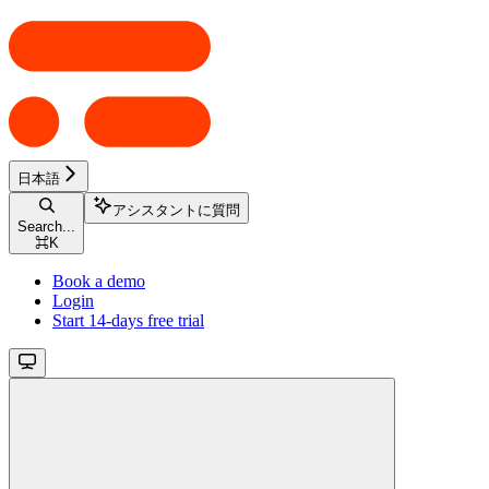
日本語
アシスタントに質問
Search...
⌘
K
Book a demo
Login
Start 14-days free trial