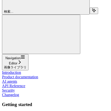
検索...
Navigation
Editor
画像ライブラリ
Introduction
Product documentation
AI agents
API Reference
Security
Changelog
Getting started