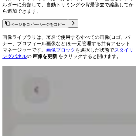
ルダーに分類して、自動トリミングや背景除去で編集してか
ら追加できます。
ページをコピー
ページをコピー
画像ライブラリは、署名で使用するすべての画像(ロゴ、バ
ナー、プロフィール画像など)を一元管理する共有アセット
マネージャーです。
画像ブロック
を選択した状態で
スタイリ
ングパネル
の
画像を更新
をクリックすると開けます。