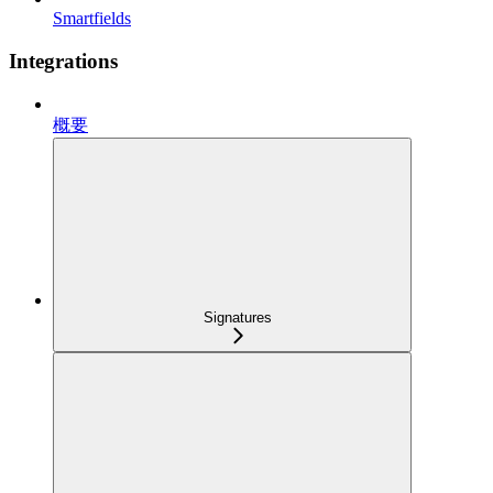
Smartfields
Integrations
概要
Signatures