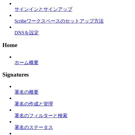
サインインとサインアップ
Scribeワークスペースのセットアップ方法
DNSを設定
Home
ホーム概要
Signatures
署名の概要
署名の作成と管理
署名のフィルターと検索
署名のステータス