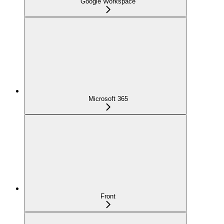
Google Workspace
Microsoft 365
Front