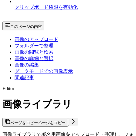
クリップボード権限を有効化
このページの内容
画像のアップロード
フォルダーで整理
画像の閲覧と検索
画像の詳細と選択
画像の編集
ダークモードでの画像表示
関連記事
Editor
画像ライブラリ
ページをコピー
ページをコピー
画像ライブラリで署名用画像をアップロード・整理し、フォ