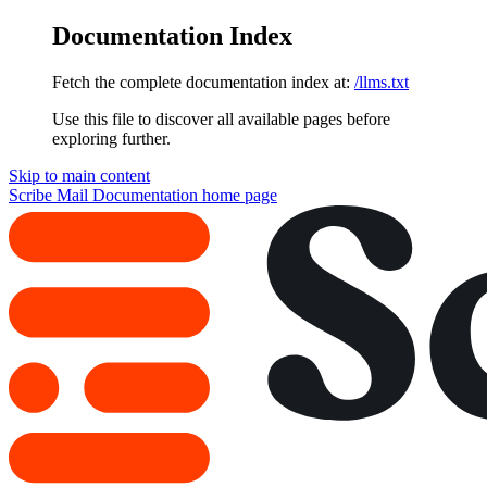
Documentation Index
Fetch the complete documentation index at:
/llms.txt
Use this file to discover all available pages before
exploring further.
Skip to main content
Scribe Mail Documentation
home page