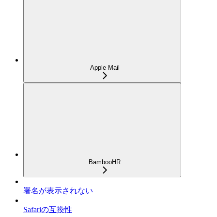
Apple Mail
BambooHR
署名が表示されない
Safariの互換性