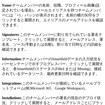
Name
:チームメンバーの名前、役職、プロフィール画像(設
定されている場合)。メールエイリアスを持つチームメンバ
ーには「+1」バッジが表示されます。名前の横の矢印をク
リックすると展開され、エイリアスのメールアドレスを確認
できます。
Signatures
:このチームメンバーに割り当てられている署名テ
ンプレート。クリックして展開すると、メールアドレス、署
名名、ソース(手動または自動)、割り当て日時などの詳細を
確認できます。
Information
:チームメンバーのSmartfieldデータの入力状況を
パーセンテージで示すプログレスバー。クリックして展開す
ると、各Smartfieldのステータス(Filled または Missing)、接続
されているデータソース、最終更新日時を確認できます。
Integrations
:このチームメンバーが接続しているメールプラ
ットフォーム(例:Microsoft 365、Google Workspace)。
Installations
:このチームメンバーの署名の現在のデプロイ状
況。クリックして展開すると、メールアドレスごとにプラッ