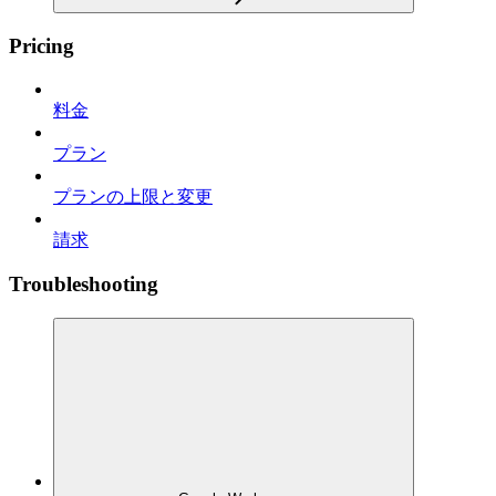
Pricing
料金
プラン
プランの上限と変更
請求
Troubleshooting