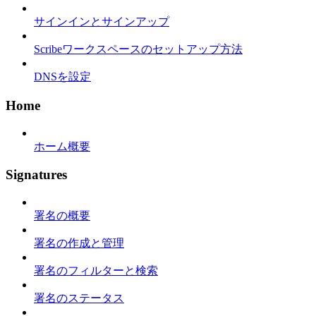
サインインとサインアップ
Scribeワークスペースのセットアップ方法
DNSを設定
Home
ホーム概要
Signatures
署名の概要
署名の作成と管理
署名のフィルターと検索
署名のステータス