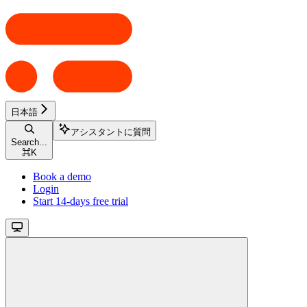
日本語
アシスタントに質問
Search...
⌘
K
Book a demo
Login
Start 14-days free trial