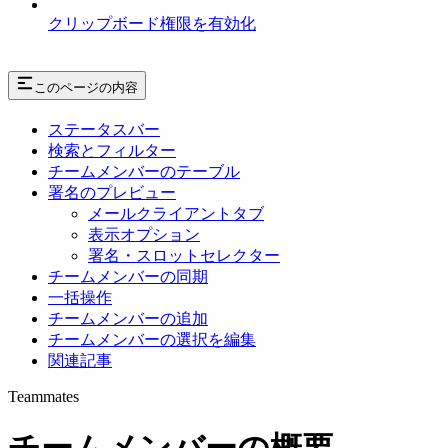
クリップボード権限を有効化
このページの内容
ステータスバー
検索とフィルター
チームメンバーのテーブル
署名のプレビュー
メールクライアントタブ
表示オプション
署名・スロットセレクター
チームメンバーの同期
一括操作
チームメンバーの追加
チームメンバーの選択を編集
関連記事
Teammates