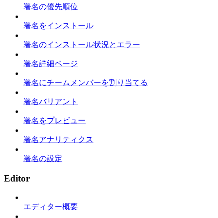
署名の優先順位
署名をインストール
署名のインストール状況とエラー
署名詳細ページ
署名にチームメンバーを割り当てる
署名バリアント
署名をプレビュー
署名アナリティクス
署名の設定
Editor
エディター概要