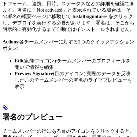
トフォーム、連携、日時、ステータスなどの詳細を確認でき
ます。署名に「Not activated」と表示されている場合は、そ
の署名の概要ページに移動して
Install signatures
をクリック
し、デプロイを実行する必要があります。署名は、そこから
明示的に有効化するまで自動ではインストールされません。
Actions
:各チームメンバーに対する2つのクイックアクション
ボタン:
Edit
(鉛筆アイコン):チームメンバーのプロフィールを
開いて情報を編集
Preview Signature
(目のアイコン):実際のデータを反映
したこのチームメンバーの署名のライブプレビューを
表示
署名のプレビュー
チームメンバーの行にある目のアイコンをクリックすると、