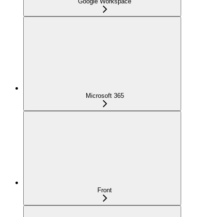
Google Workspace
Microsoft 365
Front