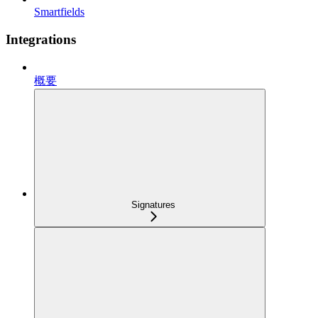
Smartfields
Integrations
概要
Signatures