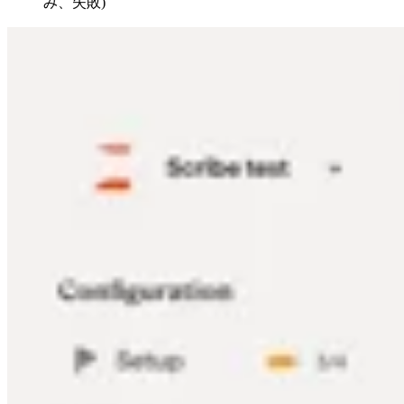
み、失敗)