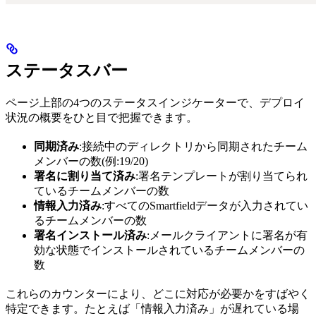
ステータスバー
ページ上部の4つのステータスインジケーターで、デプロイ
状況の概要をひと目で把握できます。
同期済み
:接続中のディレクトリから同期されたチーム
メンバーの数(例:19/20)
署名に割り当て済み
:署名テンプレートが割り当てられ
ているチームメンバーの数
情報入力済み
:すべてのSmartfieldデータが入力されてい
るチームメンバーの数
署名インストール済み
:メールクライアントに署名が有
効な状態でインストールされているチームメンバーの
数
これらのカウンターにより、どこに対応が必要かをすばやく
特定できます。たとえば「情報入力済み」が遅れている場