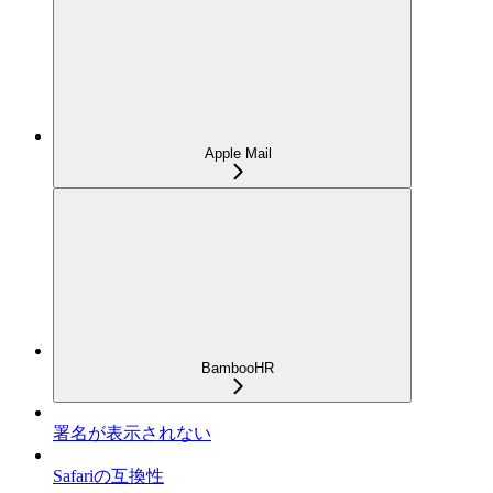
Apple Mail
BambooHR
署名が表示されない
Safariの互換性