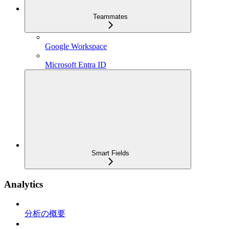
Teammates
Google Workspace
Microsoft Entra ID
Smart Fields
Analytics
分析の概要