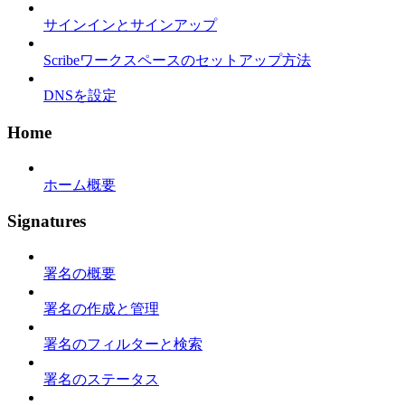
サインインとサインアップ
Scribeワークスペースのセットアップ方法
DNSを設定
Home
ホーム概要
Signatures
署名の概要
署名の作成と管理
署名のフィルターと検索
署名のステータス