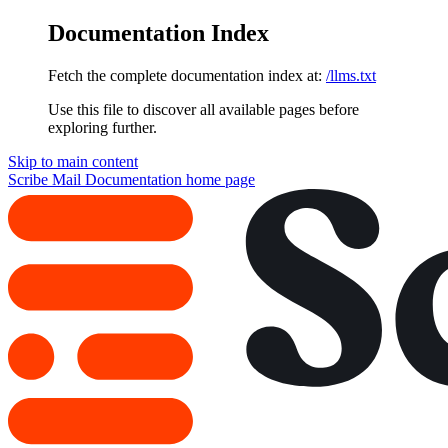
Documentation Index
Fetch the complete documentation index at:
/llms.txt
Use this file to discover all available pages before
exploring further.
Skip to main content
Scribe Mail Documentation
home page