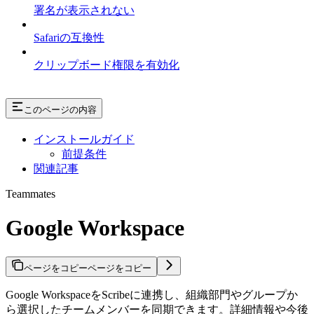
署名が表示されない
Safariの互換性
クリップボード権限を有効化
このページの内容
インストールガイド
前提条件
関連記事
Teammates
Google Workspace
ページをコピー
ページをコピー
Google WorkspaceをScribeに連携し、組織部門やグループか
ら選択したチームメンバーを同期できます。詳細情報や今後