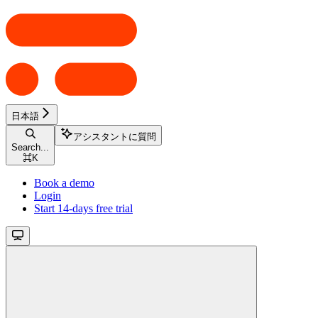
日本語
アシスタントに質問
Search...
⌘
K
Book a demo
Login
Start 14-days free trial