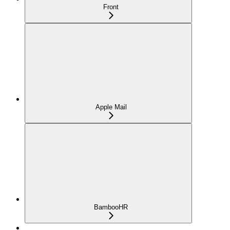
Front
Apple Mail
BambooHR