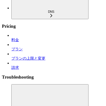
DNS
Pricing
料金
プラン
プランの上限と変更
請求
Troubleshooting