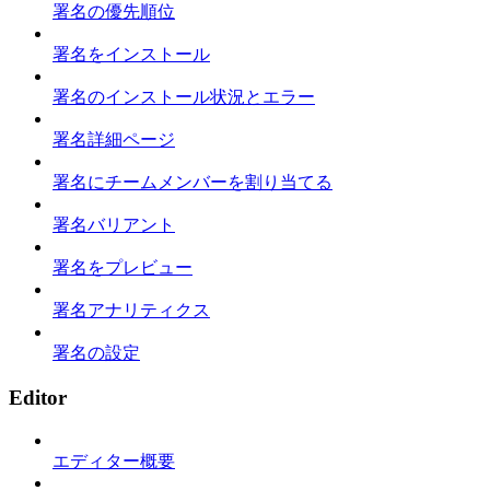
署名の優先順位
署名をインストール
署名のインストール状況とエラー
署名詳細ページ
署名にチームメンバーを割り当てる
署名バリアント
署名をプレビュー
署名アナリティクス
署名の設定
Editor
エディター概要