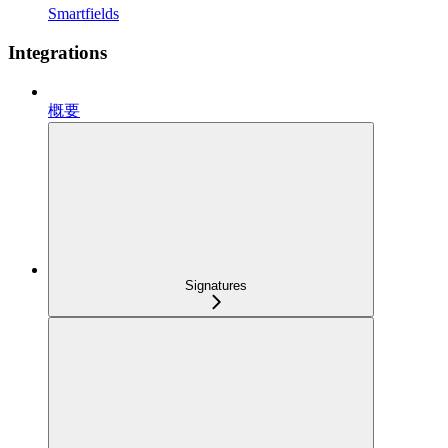
Smartfields
Integrations
概要
Signatures