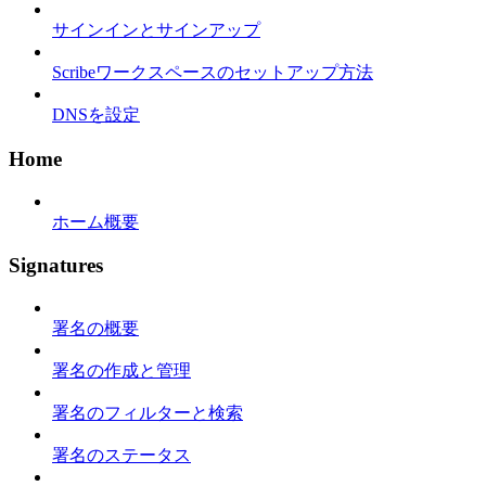
サインインとサインアップ
Scribeワークスペースのセットアップ方法
DNSを設定
Home
ホーム概要
Signatures
署名の概要
署名の作成と管理
署名のフィルターと検索
署名のステータス