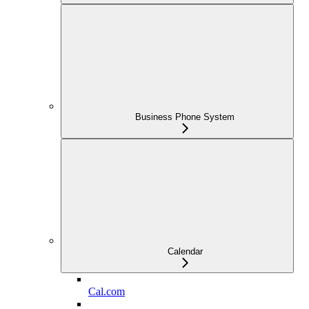
Business Phone System
Calendar
Cal.com