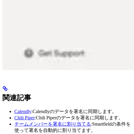
関連記事
Calendly
:Calendlyのデータを署名に同期します。
Chili Piper
:Chili Piperのデータを署名に同期します。
チームメンバーを署名に割り当てる
:Smartfieldの条件を
使って署名を自動的に割り当てます。