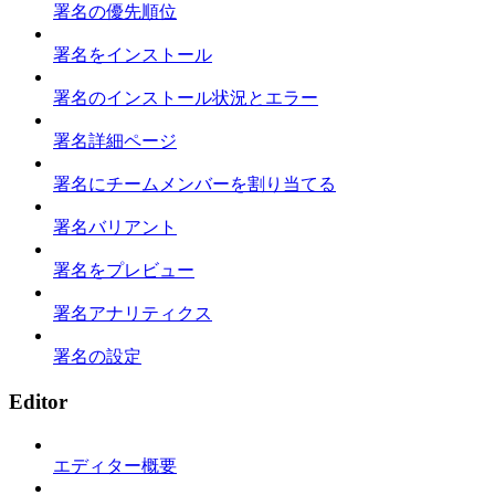
署名の優先順位
署名をインストール
署名のインストール状況とエラー
署名詳細ページ
署名にチームメンバーを割り当てる
署名バリアント
署名をプレビュー
署名アナリティクス
署名の設定
Editor
エディター概要