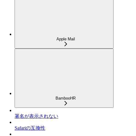
Apple Mail
BambooHR
署名が表示されない
Safariの互換性