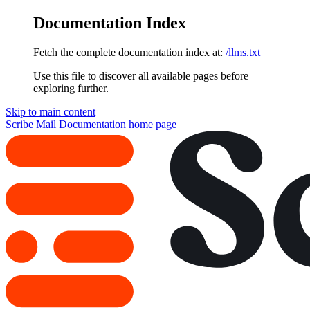
Documentation Index
Fetch the complete documentation index at:
/llms.txt
Use this file to discover all available pages before
exploring further.
Skip to main content
Scribe Mail Documentation
home page