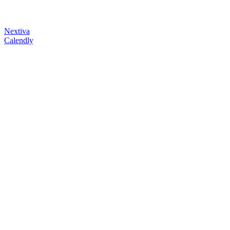
Nextiva
Calendly