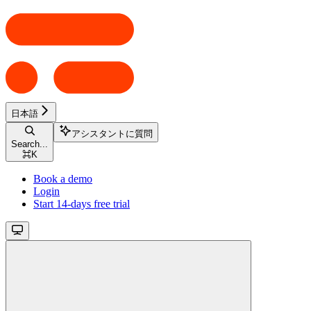
日本語
アシスタントに質問
Search...
⌘
K
Book a demo
Login
Start 14-days free trial