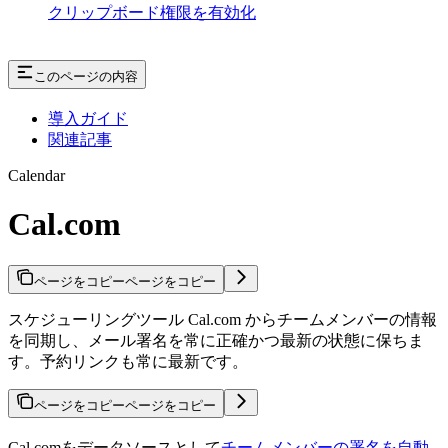
クリップボード権限を有効化
このページの内容
導入ガイド
関連記事
Calendar
Cal.com
ページをコピー
ページをコピー
スケジューリングツール Cal.com からチームメンバーの情報
を同期し、メール署名を常に正確かつ最新の状態に保ちま
す。予約リンクも常に最新です。
ページをコピー
ページをコピー
Cal.comをデータソースとして
チームメンバーの署名を自動