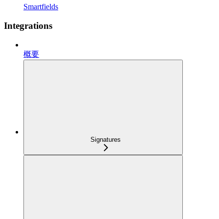
Smartfields
Integrations
概要
Signatures