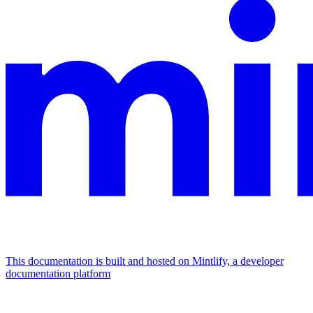
This documentation is built and hosted on Mintlify, a developer
documentation platform
Assistant