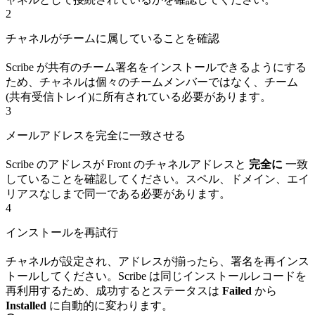
2
チャネルがチームに属していることを確認
Scribe が共有のチーム署名をインストールできるようにする
ため、チャネルは個々のチームメンバーではなく、チーム
(共有受信トレイ)に所有されている必要があります。
3
メールアドレスを完全に一致させる
Scribe のアドレスが Front のチャネルアドレスと
完全に
一致
していることを確認してください。スペル、ドメイン、エイ
リアスなしまで同一である必要があります。
4
インストールを再試行
チャネルが設定され、アドレスが揃ったら、署名を再インス
トールしてください。Scribe は同じインストールレコードを
再利用するため、成功するとステータスは
Failed
から
Installed
に自動的に変わります。