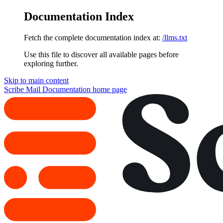
Documentation Index
Fetch the complete documentation index at:
/llms.txt
Use this file to discover all available pages before
exploring further.
Skip to main content
Scribe Mail Documentation
home page