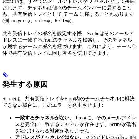
Frontでは、すべてのメールアドレスが
チャネル
として接続
されます。チャネルは個々のチームメンバーに属すること
も、共有受信トレイとして
チーム
に属することもあります
(例:
、
、
)。
support@
sales@
hello@
共有受信トレイの署名を設定する際、Scribeはそのメールア
ドレスに一致するFrontのチャネルを検索し、そのチャネル
が属するチームに署名を紐づけます。これにより、チーム全
体で共有受信トレイに同じ署名を使用できます。
発生する原因
Scribeは、共有受信トレイをFront内のチームチャネルに解決
できない場合に、このエラーを発生させます:
一致するチャネルがない。
Frontに、そのメールアドレ
スと完全に一致するチャネルが存在せず、Scribeが署名
を紐づけられる対象がありません。
アドレスがチャネルではない。
そのアドレスがFront内