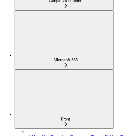
Google Workspace
Microsoft 365
Front