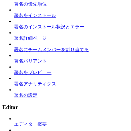
署名の優先順位
署名をインストール
署名のインストール状況とエラー
署名詳細ページ
署名にチームメンバーを割り当てる
署名バリアント
署名をプレビュー
署名アナリティクス
署名の設定
Editor
エディター概要