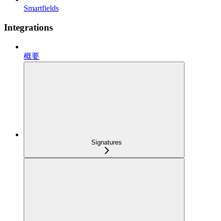
Smartfields
Integrations
概要
Signatures