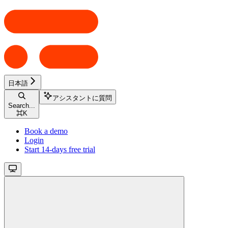
日本語
アシスタントに質問
Search...
⌘
K
Book a demo
Login
Start 14-days free trial