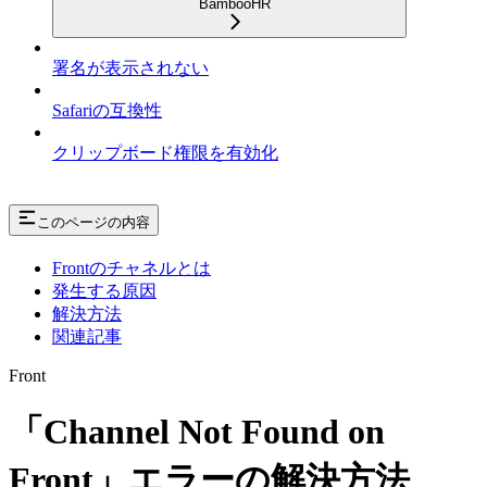
BambooHR
署名が表示されない
Safariの互換性
クリップボード権限を有効化
このページの内容
Frontのチャネルとは
発生する原因
解決方法
関連記事
Front
「Channel Not Found on
Front」エラーの解決方法