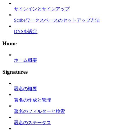
サインインとサインアップ
Scribeワークスペースのセットアップ方法
DNSを設定
Home
ホーム概要
Signatures
署名の概要
署名の作成と管理
署名のフィルターと検索
署名のステータス