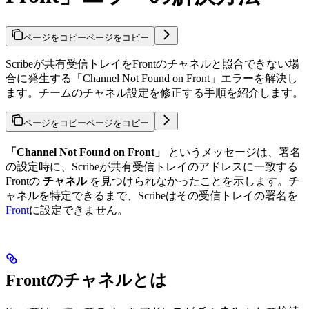
ページをコピー
ページをコピー
Scribeが共有受信トレイをFrontのチャネルと照合できない場
合に発生する「Channel Not Found on Front」エラーを解決し
ます。チームのチャネル設定を修正する手順を紹介します。
ページをコピー
ページをコピー
「Channel Not Found on Front」
というメッセージは、署名
の設定時に、Scribeが共有受信トレイのアドレスに一致する
Frontの
チャネル
を見つけられなかったことを示します。チ
ャネルを特定できるまで、Scribeはその受信トレイの署名を
Front
に設定できません。
Frontのチャネルとは