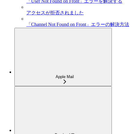
「User Not Found on Front」エラーを解決する
アクセスが拒否されました
「Channel Not Found on Front」エラーの解決方法
Apple Mail