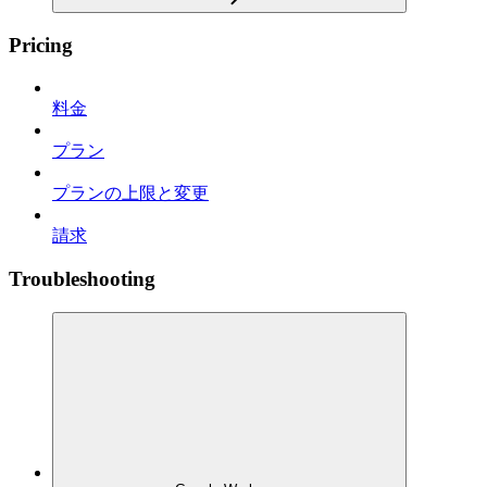
Pricing
料金
プラン
プランの上限と変更
請求
Troubleshooting