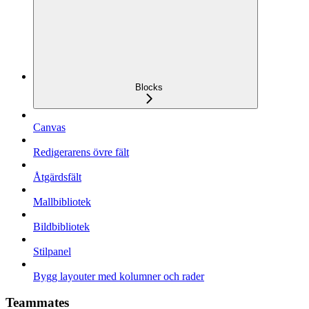
Blocks
Canvas
Redigerarens övre fält
Åtgärdsfält
Mallbibliotek
Bildbibliotek
Stilpanel
Bygg layouter med kolumner och rader
Teammates