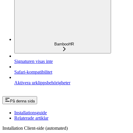
BambooHR
Signaturen visas inte
Safari-kompatibilitet
Aktivera urklippsbehörigheter
På denna sida
Installationsguide
Relaterade artiklar
Installation Client-side (automated)