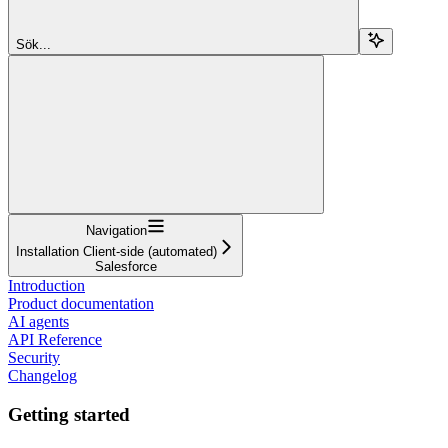
Sök...
Navigation
Installation Client-side (automated)
Salesforce
Introduction
Product documentation
AI agents
API Reference
Security
Changelog
Getting started