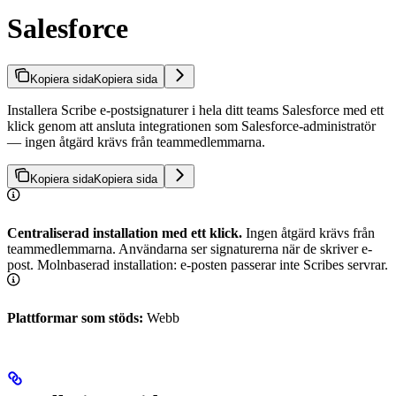
Salesforce
Kopiera sida
Kopiera sida
Installera Scribe e-postsignaturer i hela ditt teams Salesforce med ett
klick genom att ansluta integrationen som Salesforce-administratör
— ingen åtgärd krävs från teammedlemmarna.
Kopiera sida
Kopiera sida
Centraliserad installation med ett klick.
Ingen åtgärd krävs från
teammedlemmarna. Användarna ser signaturerna när de skriver e-
post. Molnbaserad installation: e-posten passerar inte Scribes servrar.
Plattformar som stöds:
Webb