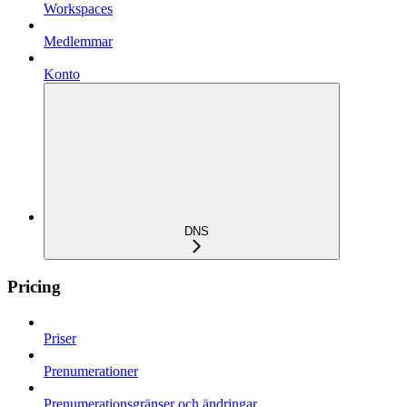
Workspaces
Medlemmar
Konto
DNS
Pricing
Priser
Prenumerationer
Prenumerationsgränser och ändringar