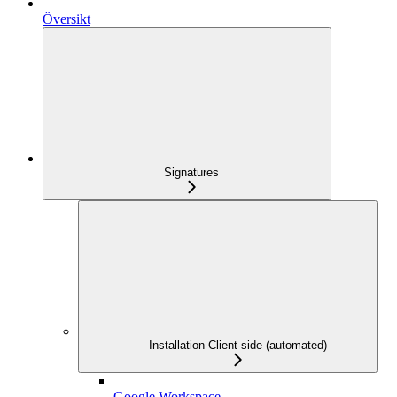
Översikt
Signatures
Installation Client-side (automated)
Google Workspace