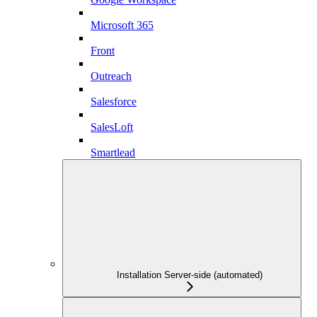
Microsoft 365
Front
Outreach
Salesforce
SalesLoft
Smartlead
Installation Server-side (automated)