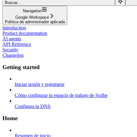
Buscar...
Navigation
Google Workspace
Política de administrador aplicada
Introduction
Product documentation
AI agents
API Reference
Security
Changelog
Getting started
Iniciar sesión y registrarse
Cómo configurar tu espacio de trabajo de Scribe
Configura tu DNS
Home
Resumen de inicio