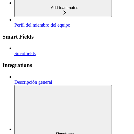
Add teammates
Perfil del miembro del equipo
Smart Fields
Smartfields
Integrations
Descripción general
Signatures