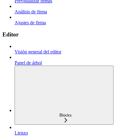
Previsualizar firmas
Análisis de firma
Ajustes de firma
Editor
Visión general del editor
Panel de árbol
Blocks
Lienzo