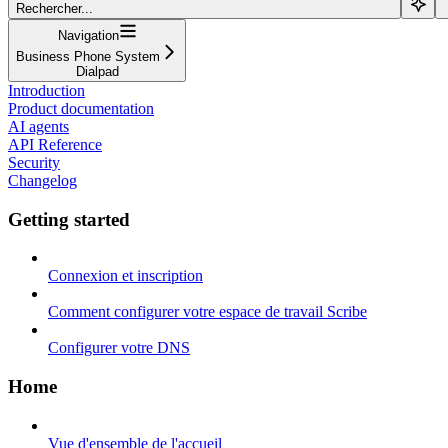
Rechercher...
Navigation
Business Phone System
Dialpad
Introduction
Product documentation
AI agents
API Reference
Security
Changelog
Getting started
Connexion et inscription
Comment configurer votre espace de travail Scribe
Configurer votre DNS
Home
Vue d'ensemble de l'accueil