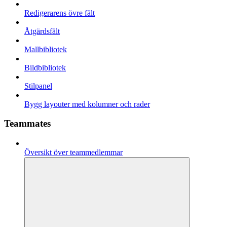
Redigerarens övre fält
Åtgärdsfält
Mallbibliotek
Bildbibliotek
Stilpanel
Bygg layouter med kolumner och rader
Teammates
Översikt över teammedlemmar