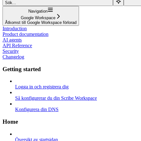
Sök...
Navigation
Google Workspace
Åtkomst till Google Workspace förlorad
Introduction
Product documentation
AI agents
API Reference
Security
Changelog
Getting started
Logga in och registrera dig
Så konfigurerar du din Scribe Workspace
Konfigurera din DNS
Home
Översikt av startsidan