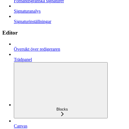
Förhandsgranska signaturer
Signaturanalys
Signaturinställningar
Editor
Översikt över redigeraren
Trädpanel
Blocks
Canvas