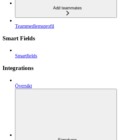
Add teammates
Teammedlemsprofil
Smart Fields
Smartfields
Integrations
Översikt
Signatures