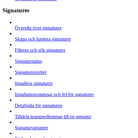
Signatures
Översikt över signaturer
Skapa och hantera signaturer
Filtrera och sök signaturer
Signaturstatus
Signaturprioritet
Installera signaturer
Installationsstatusar och fel för signaturer
Detaljsida för signaturen
Tilldela teammedlemmar till en signatur
Signaturvarianter