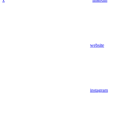
x
linkedin
website
instagram