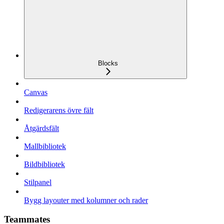
Blocks
Canvas
Redigerarens övre fält
Åtgärdsfält
Mallbibliotek
Bildbibliotek
Stilpanel
Bygg layouter med kolumner och rader
Teammates