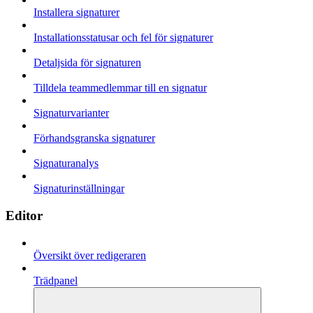
Installera signaturer
Installationsstatusar och fel för signaturer
Detaljsida för signaturen
Tilldela teammedlemmar till en signatur
Signaturvarianter
Förhandsgranska signaturer
Signaturanalys
Signaturinställningar
Editor
Översikt över redigeraren
Trädpanel