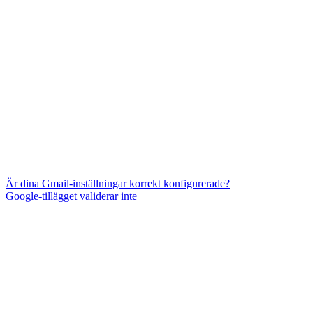
Är dina Gmail-inställningar korrekt konfigurerade?
Google-tillägget validerar inte