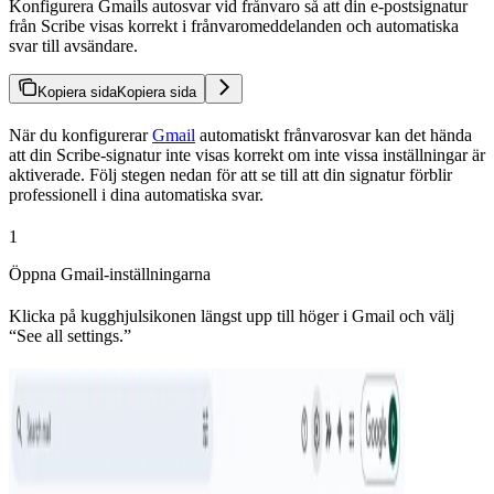
Konfigurera Gmails autosvar vid frånvaro så att din e-postsignatur
från Scribe visas korrekt i frånvaromeddelanden och automatiska
svar till avsändare.
Kopiera sida
Kopiera sida
När du konfigurerar
Gmail
automatiskt frånvarosvar kan det hända
att din Scribe-signatur inte visas korrekt om inte vissa inställningar är
aktiverade. Följ stegen nedan för att se till att din signatur förblir
professionell i dina automatiska svar.
1
Öppna Gmail-inställningarna
Klicka på kugghjulsikonen längst upp till höger i Gmail och välj
“See all settings.”