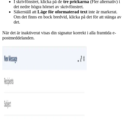
I skrivfönstret, klicka på de
tre prickarna
(Fler alternativ) i
det nedre högra hörnet av skrivfönstret.
Säkerställ att
Läge för oformaterad text
inte är markerat.
Om det finns en bock bredvid, klicka på det för att stänga av
det.
När det är inaktiverat visas din signatur korrekt i alla framtida e-
postmeddelanden.