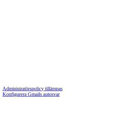
Administratörspolicy tillämpas
Konfigurera Gmails autosvar