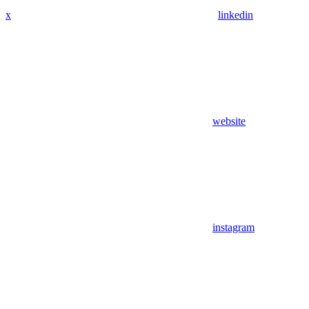
x
linkedin
website
instagram