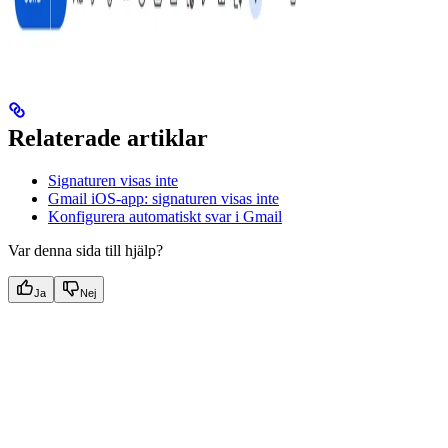
Relaterade artiklar
Signaturen visas inte
Gmail iOS-app: signaturen visas inte
Konfigurera automatiskt svar i Gmail
Var denna sida till hjälp?
Ja
Nej