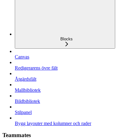
Blocks
Canvas
Redigerarens övre fält
Åtgärdsfält
Mallbibliotek
Bildbibliotek
Stilpanel
Bygg layouter med kolumner och rader
Teammates