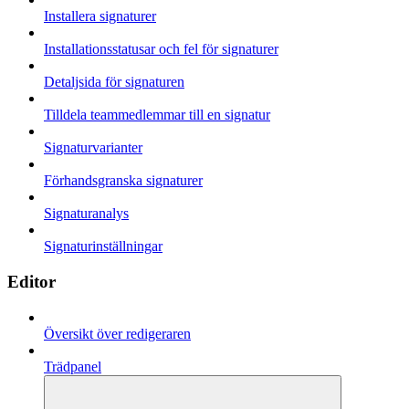
Installera signaturer
Installationsstatusar och fel för signaturer
Detaljsida för signaturen
Tilldela teammedlemmar till en signatur
Signaturvarianter
Förhandsgranska signaturer
Signaturanalys
Signaturinställningar
Editor
Översikt över redigeraren
Trädpanel