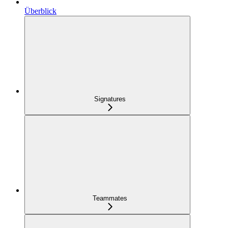
Überblick
Signatures
Teammates