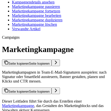
Kampagnendetails ansehen
Marketingkampagne pausieren
Marketingkampagne fortsetzen
Marketingkampagne bearbeiten
Marketingkampagne duplizieren
Marketingkampagne löschen
Verwandte Artikel
Campaigns
Marketingkampagne
Seite kopieren
Seite kopieren
Marketingkampagnen in Team-E-Mail-Signaturen ausspielen: nach
Signatur oder Smartfield aussteuern, Banner gestalten, planen und
Klicks und CTR messen.
Seite kopieren
Seite kopieren
Dieser Leitfaden führt Sie durch das Erstellen einer
Marketingkampagne
, das Gestalten des Marketingblocks und das
Verwalten aktiver Kampagnen.