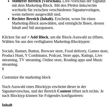
Mittlerer Bereich (Vorschau).
Live-Vorschau der Signatur
mit dem Marketing-Block. Mit den Pfeilen links/rechts
wechseln Sie zwischen verschiedenen Signaturvorlagen,
wenn mehrere ausgewählt sind.
Rechter Bereich (Inhalt).
Erscheint, wenn Sie einen
Marketing-Block auswählen, und ermöglicht Ihnen, dessen
Inhalt und Stil anzupassen.
Klicken Sie auf
+ Add Block
, um die Block-Auswahl zu öffnen.
Wählen Sie aus den verfügbaren Marketing-Blocktypen:
Socials, Banner, Button, Browser store, Food delivery, Games store,
Product Hunt, Y Combinator, Podcast, Store apps, Ratings, Live
streaming, TV streaming, Online store, Reading apps und Music
streaming.
6
Customize the marketing block
Nach Auswahl eines Blocktyps erscheint dieser in der
Signaturvorschau, und der Bereich
Content
öffnet sich rechts. Je
nach Blocktyp können Sie Folgendes konfigurieren:
Inhalt