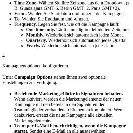
Time Zone.
Wählen Sie Ihre Zeitzone aus dem Dropdown (z.
B. Guadalajara GMT-6, Berlin GMT+2, Paris GMT+2).
From.
Wählen Sie Startdatum und -uhrzeit der Kampagne.
To.
Wählen Sie Enddatum und -uhrzeit.
Frequency.
Legen Sie fest, wie oft die Kampagne läuft:
One time only.
Läuft einmalig im definierten Zeitraum.
Monthly.
Wiederholt sich automatisch jeden Monat.
Quarterly.
Wiederholt sich automatisch jedes Quartal.
Yearly.
Wiederholt sich automatisch jedes Jahr.
4
Kampagnenoptionen konfigurieren
Unter
Campaign Options
stehen Ihnen zwei optionale
Einstellungen zur Verfügung:
Bestehende Marketing-Blöcke in Signaturen behalten.
Wenn aktiviert, werden die Marketingelemente der neuen
Kampagne mit den bereits in den Signaturen der
Teammitglieder vorhandenen Elementen kombiniert. Wenn
deaktiviert, ersetzt die neue Kampagne alle aktuellen
Marketingelemente.
Team per E-Mail benachrichtigen, wenn die Kampagne
startet.
Sendet eine E-Mail an alle ausgewählten