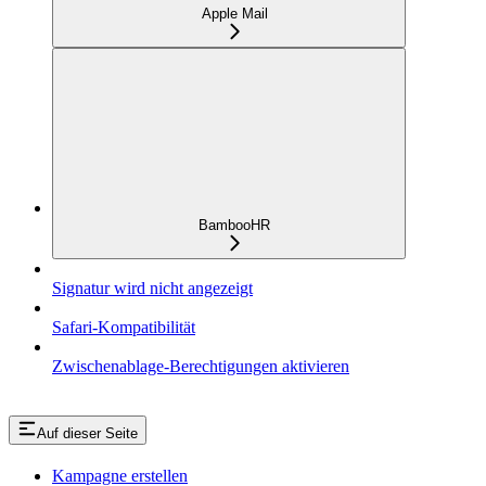
Apple Mail
BambooHR
Signatur wird nicht angezeigt
Safari-Kompatibilität
Zwischenablage-Berechtigungen aktivieren
Auf dieser Seite
Kampagne erstellen