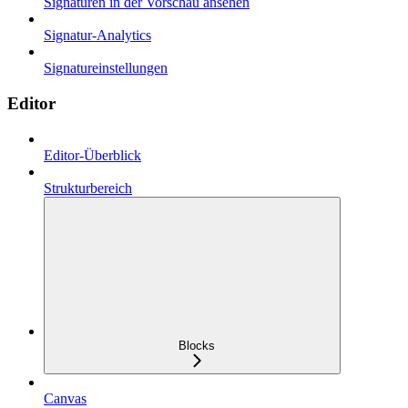
Signaturen in der Vorschau ansehen
Signatur-Analytics
Signatureinstellungen
Editor
Editor-Überblick
Strukturbereich
Blocks
Canvas