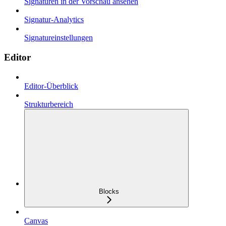
Signaturen in der Vorschau ansehen
Signatur-Analytics
Signatureinstellungen
Editor
Editor-Überblick
Strukturbereich
Blocks
Canvas