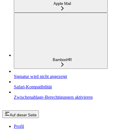
Apple Mail
BambooHR
Signatur wird nicht angezeigt
Safari-Kompatibilität
Zwischenablage-Berechtigungen aktivieren
Auf dieser Seite
Profil