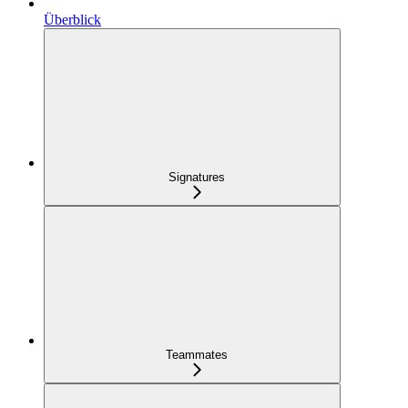
Überblick
Signatures
Teammates