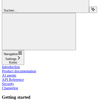
Suchen...
Navigation
Settings
Konto
Introduction
Product documentation
AI agents
API Reference
Security
Changelog
Getting started