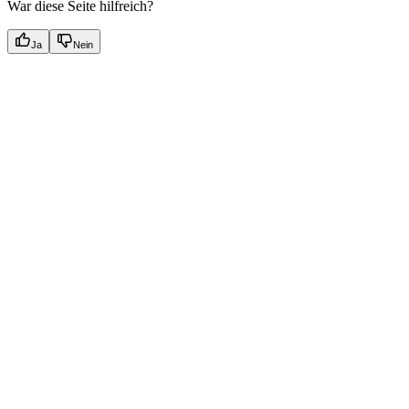
War diese Seite hilfreich?
Ja
Nein