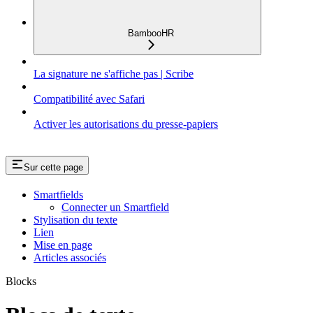
BambooHR
La signature ne s'affiche pas | Scribe
Compatibilité avec Safari
Activer les autorisations du presse-papiers
Sur cette page
Smartfields
Connecter un Smartfield
Stylisation du texte
Lien
Mise en page
Articles associés
Blocks