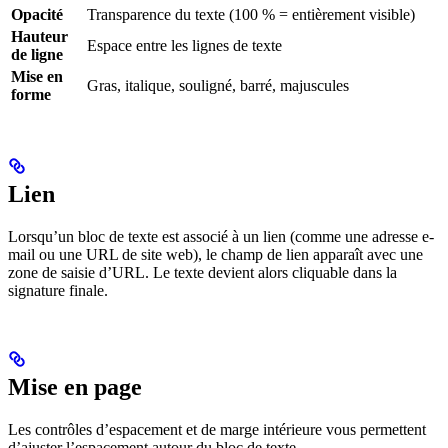
Opacité
Transparence du texte (100 % = entièrement visible)
Hauteur
Espace entre les lignes de texte
de ligne
Mise en
Gras, italique, souligné, barré, majuscules
forme
Lien
Lorsqu’un bloc de texte est associé à un lien (comme une adresse e-
mail ou une URL de site web), le champ de lien apparaît avec une
zone de saisie d’URL. Le texte devient alors cliquable dans la
signature finale.
Mise en page
Les contrôles d’espacement et de marge intérieure vous permettent
d’ajuster l’espacement autour du bloc de texte.