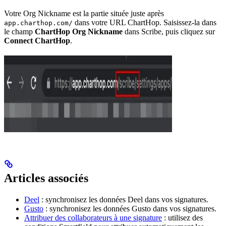
Votre Org Nickname est la partie située juste après
dans votre URL ChartHop. Saisissez-la dans
app.charthop.com/
le champ
ChartHop Org Nickname
dans Scribe, puis cliquez sur
Connect ChartHop
.
Articles associés
Deel
: synchronisez les données Deel dans vos signatures.
Gusto
: synchronisez les données Gusto dans vos signatures.
Attribuer des collaborateurs à une signature
: utilisez des