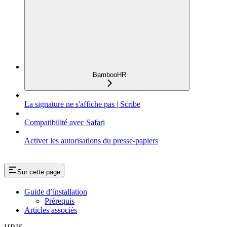
BambooHR
La signature ne s'affiche pas | Scribe
Compatibilité avec Safari
Activer les autorisations du presse-papiers
Sur cette page
Guide d’installation
Prérequis
Articles associés