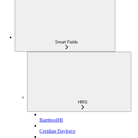
Smart Fields
HRIS
BambooHR
Ceridian Dayforce