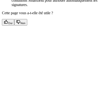
conditions Smartfield pour attribuer automatiquement les
signatures.
Cette page vous a-t-elle été utile ?
Oui
Non