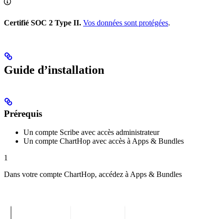
Certifié SOC 2 Type II.
Vos données sont protégées
.
Guide d’installation
Prérequis
Un compte Scribe avec accès administrateur
Un compte ChartHop avec accès à Apps & Bundles
1
Dans votre compte ChartHop, accédez à Apps & Bundles