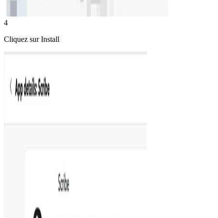
4
Cliquez sur Install