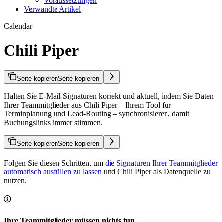
Voraussetzungen
Verwandte Artikel
Calendar
Chili Piper
Seite kopieren
Seite kopieren
Halten Sie E-Mail-Signaturen korrekt und aktuell, indem Sie Daten
Ihrer Teammitglieder aus Chili Piper – Ihrem Tool für
Terminplanung und Lead-Routing – synchronisieren, damit
Buchungslinks immer stimmen.
Seite kopieren
Seite kopieren
Folgen Sie diesen Schritten, um
die Signaturen Ihrer Teammitglieder
automatisch ausfüllen zu lassen
und Chili Piper als Datenquelle zu
nutzen.
Ihre Teammitglieder müssen nichts tun.