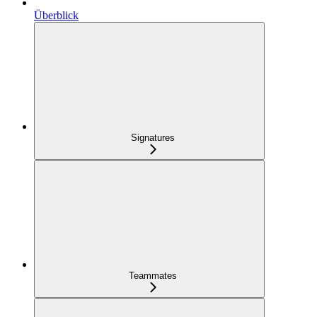
Überblick
Signatures
Teammates