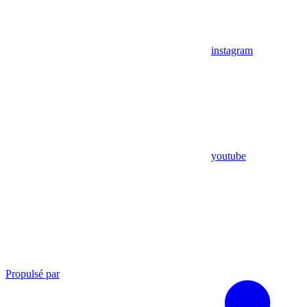
instagram
youtube
Propulsé par