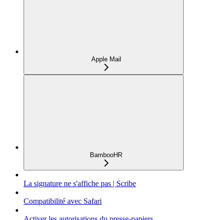
Apple Mail
BambooHR
La signature ne s'affiche pas | Scribe
Compatibilité avec Safari
Activer les autorisations du presse-papiers