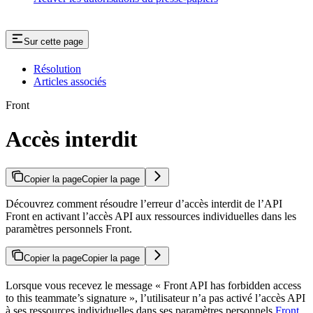
Sur cette page
Résolution
Articles associés
Front
Accès interdit
Copier la page
Copier la page
Découvrez comment résoudre l’erreur d’accès interdit de l’API
Front en activant l’accès API aux ressources individuelles dans les
paramètres personnels Front.
Copier la page
Copier la page
Lorsque vous recevez le message « Front API has forbidden access
to this teammate’s signature », l’utilisateur n’a pas activé l’accès API
à ses ressources individuelles dans ses paramètres personnels
Front
.