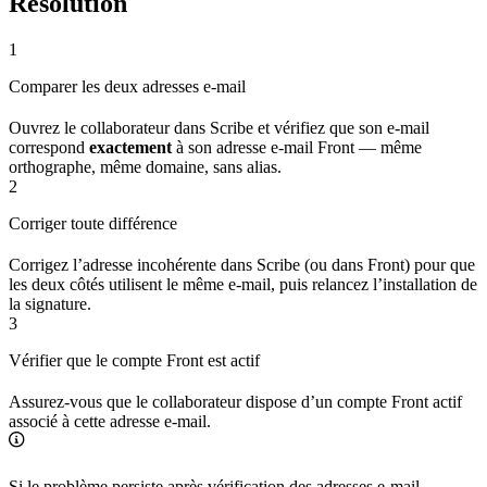
Résolution
1
Comparer les deux adresses e-mail
Ouvrez le collaborateur dans Scribe et vérifiez que son e-mail
correspond
exactement
à son adresse e-mail Front — même
orthographe, même domaine, sans alias.
2
Corriger toute différence
Corrigez l’adresse incohérente dans Scribe (ou dans Front) pour que
les deux côtés utilisent le même e-mail, puis relancez l’installation de
la signature.
3
Vérifier que le compte Front est actif
Assurez-vous que le collaborateur dispose d’un compte Front actif
associé à cette adresse e-mail.
Si le problème persiste après vérification des adresses e-mail,