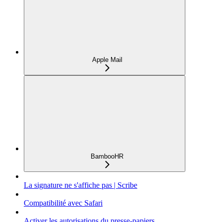
Apple Mail
BambooHR
La signature ne s'affiche pas | Scribe
Compatibilité avec Safari
Activer les autorisations du presse-papiers