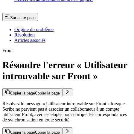
Sur cette page
Origine du problème
Résolution
Articles associés
Front
Résoudre l'erreur « Utilisateur
introuvable sur Front »
Copier la page
Copier la page
Résolvez le message « Utilisateur introuvable sur Front » lorsque
Scribe ne parvient pas à associer un collaborateur à un compte
utilisateur Front, avec les étapes pour corriger les correspondances
de synchronisation en toute sécurité.
Copier la page
Copier la page