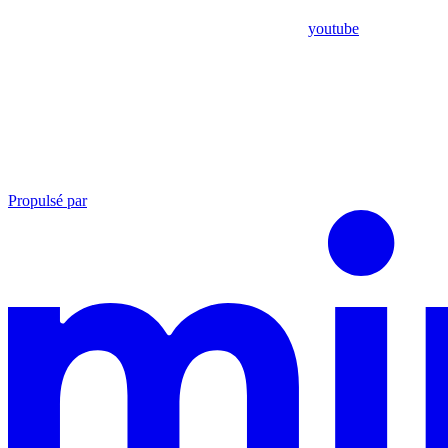
youtube
Propulsé par