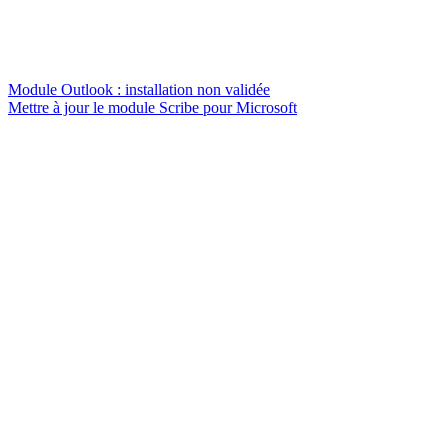
Module Outlook : installation non validée
Mettre à jour le module Scribe pour Microsoft