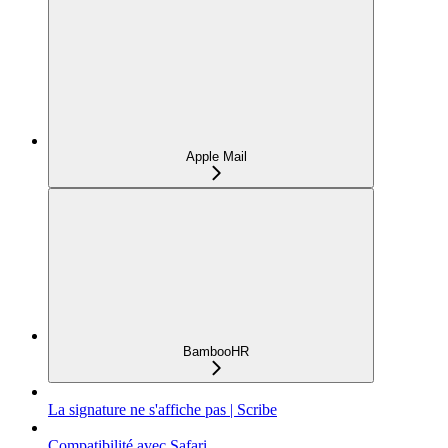
Apple Mail
BambooHR
La signature ne s'affiche pas | Scribe
Compatibilité avec Safari