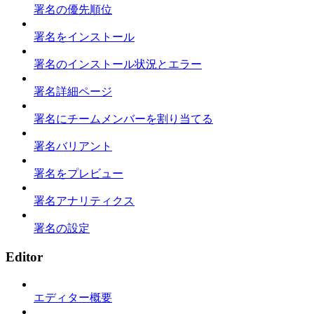
署名の優先順位
署名をインストール
署名のインストール状況とエラー
署名詳細ページ
署名にチームメンバーを割り当てる
署名バリアント
署名をプレビュー
署名アナリティクス
署名の設定
Editor
エディター概要