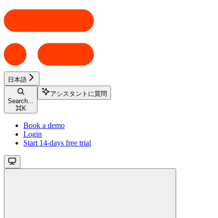
日本語
アシスタントに質問
Search...
⌘
K
Book a demo
Login
Start 14-days free trial