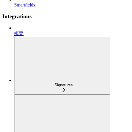
Smartfields
Integrations
概要
Signatures