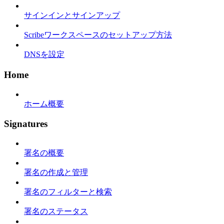
サインインとサインアップ
Scribeワークスペースのセットアップ方法
DNSを設定
Home
ホーム概要
Signatures
署名の概要
署名の作成と管理
署名のフィルターと検索
署名のステータス