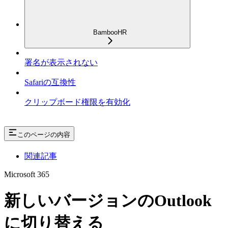
BambooHR
署名が表示されない
Safariの互換性
クリップボード権限を有効化
このページの内容
関連記事
Microsoft 365
新しいバージョンのOutlook
に切り替える