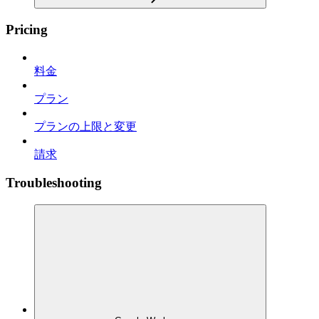
Pricing
料金
プラン
プランの上限と変更
請求
Troubleshooting