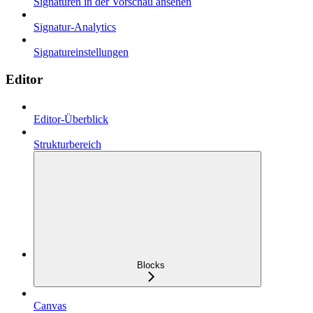
Signaturen in der Vorschau ansehen
Signatur-Analytics
Signatureinstellungen
Editor
Editor-Überblick
Strukturbereich
Blocks
Canvas