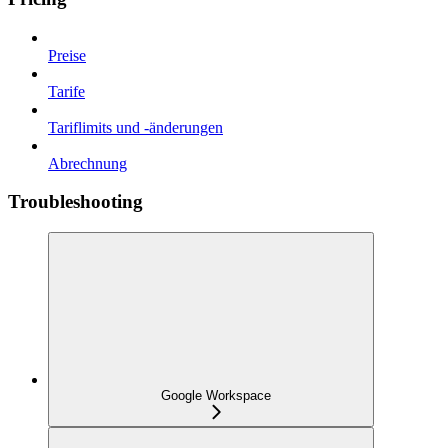
Preise
Tarife
Tariflimits und -änderungen
Abrechnung
Troubleshooting
Google Workspace