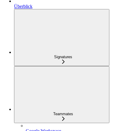
Überblick
Signatures
Teammates
Google Workspace