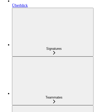
Überblick
Signatures
Teammates