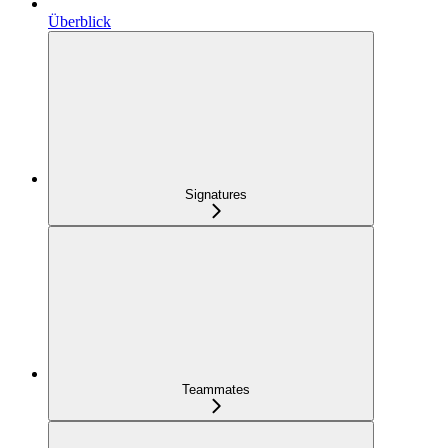
Überblick
Signatures
Teammates