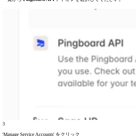
3
'Manage Service Accounts' をクリック