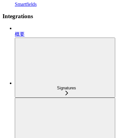
Smartfields
Integrations
概要
Signatures