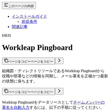
このページの内容
インストールガイド
前提条件
関連記事
HRIS
Workleap Pingboard
ページをコピー
ページをコピー
組織図・ディレクトリツールであるWorkleap Pingboardから
役職や部署などの情報を同期し、メール署名を正確かつ最新
の状態に保ちます。
ページをコピー
ページをコピー
Workleap Pingboardをデータソースとして
チームメンバーの
署名を自動入力
するには、以下の手順に従ってください。