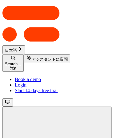
日本語
アシスタントに質問
Search...
⌘
K
Book a demo
Login
Start 14-days free trial