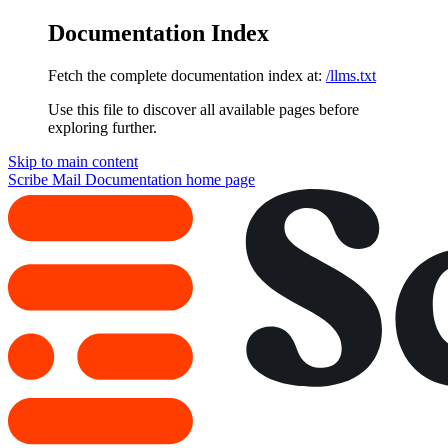
Documentation Index
Fetch the complete documentation index at:
/llms.txt
Use this file to discover all available pages before
exploring further.
Skip to main content
Scribe Mail Documentation
home page