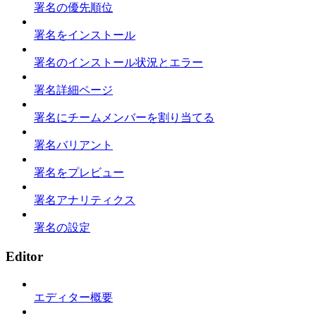
署名の優先順位
署名をインストール
署名のインストール状況とエラー
署名詳細ページ
署名にチームメンバーを割り当てる
署名バリアント
署名をプレビュー
署名アナリティクス
署名の設定
Editor
エディター概要