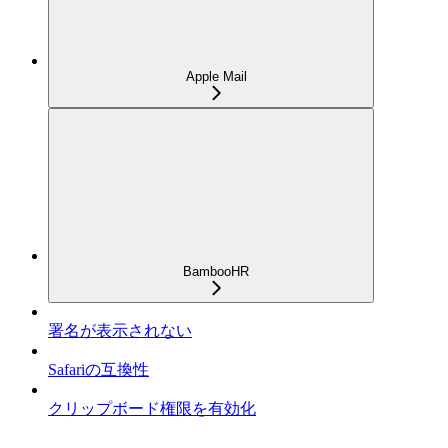
Apple Mail
BambooHR
署名が表示されない
Safariの互換性
クリップボード権限を有効化