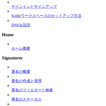
サインインとサインアップ
Scribeワークスペースのセットアップ方法
DNSを設定
Home
ホーム概要
Signatures
署名の概要
署名の作成と管理
署名のフィルターと検索
署名のステータス