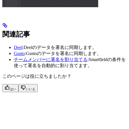
関連記事
Deel
:Deelのデータを署名に同期します。
Gusto
:Gustoのデータを署名に同期します。
チームメンバーに署名を割り当てる
:Smartfieldの条件を
使って署名を自動的に割り当てます。
このページは役に立ちましたか？
はい
いいえ