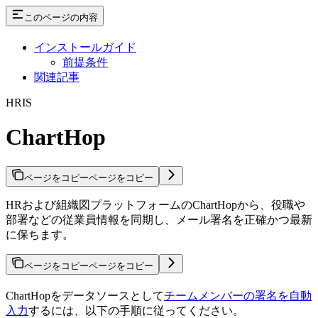
このページの内容
インストールガイド
前提条件
関連記事
HRIS
ChartHop
ページをコピー
ページをコピー
HRおよび組織図プラットフォームのChartHopから、役職や
部署などの従業員情報を同期し、メール署名を正確かつ最新
に保ちます。
ページをコピー
ページをコピー
ChartHopをデータソースとして
チームメンバーの署名を自動
入力
するには、以下の手順に従ってください。