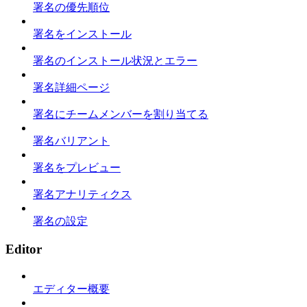
署名の優先順位
署名をインストール
署名のインストール状況とエラー
署名詳細ページ
署名にチームメンバーを割り当てる
署名バリアント
署名をプレビュー
署名アナリティクス
署名の設定
Editor
エディター概要