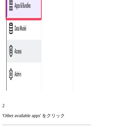
2
'Other available apps' をクリック