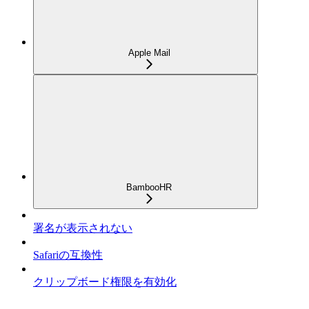
Apple Mail
BambooHR
署名が表示されない
Safariの互換性
クリップボード権限を有効化