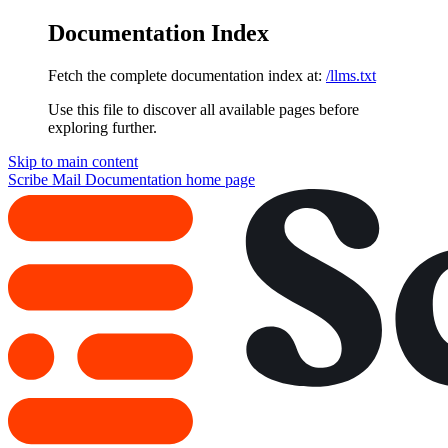
Documentation Index
Fetch the complete documentation index at:
/llms.txt
Use this file to discover all available pages before
exploring further.
Skip to main content
Scribe Mail Documentation
home page