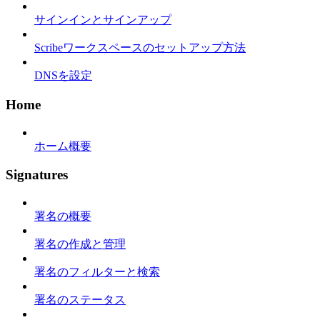
サインインとサインアップ
Scribeワークスペースのセットアップ方法
DNSを設定
Home
ホーム概要
Signatures
署名の概要
署名の作成と管理
署名のフィルターと検索
署名のステータス