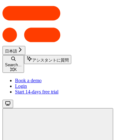
日本語
アシスタントに質問
Search...
⌘
K
Book a demo
Login
Start 14-days free trial