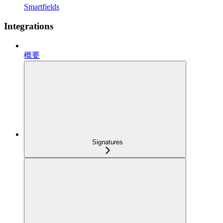
Smartfields
Integrations
概要
Signatures