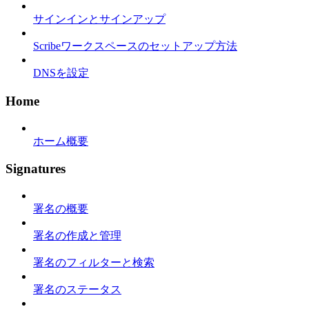
サインインとサインアップ
Scribeワークスペースのセットアップ方法
DNSを設定
Home
ホーム概要
Signatures
署名の概要
署名の作成と管理
署名のフィルターと検索
署名のステータス