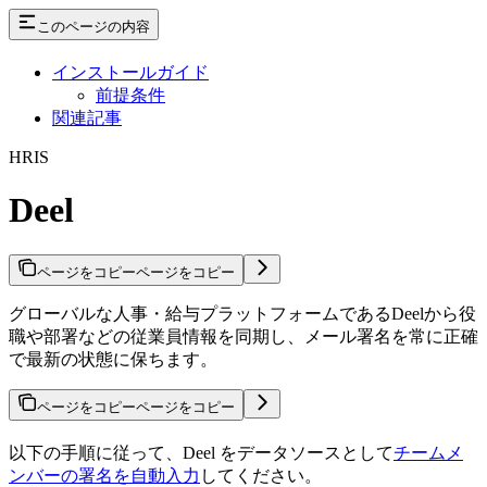
このページの内容
インストールガイド
前提条件
関連記事
HRIS
Deel
ページをコピー
ページをコピー
グローバルな人事・給与プラットフォームであるDeelから役
職や部署などの従業員情報を同期し、メール署名を常に正確
で最新の状態に保ちます。
ページをコピー
ページをコピー
以下の手順に従って、Deel をデータソースとして
チームメ
ンバーの署名を自動入力
してください。