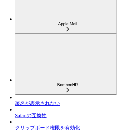
Apple Mail
BambooHR
署名が表示されない
Safariの互換性
クリップボード権限を有効化