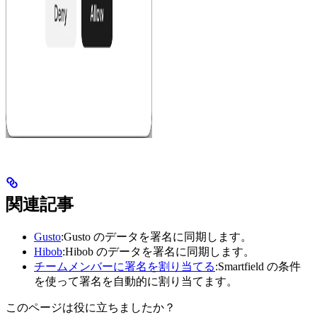
関連記事
Gusto
:Gusto のデータを署名に同期します。
Hibob
:Hibob のデータを署名に同期します。
チームメンバーに署名を割り当てる
:Smartfield の条件
を使って署名を自動的に割り当てます。
このページは役に立ちましたか？