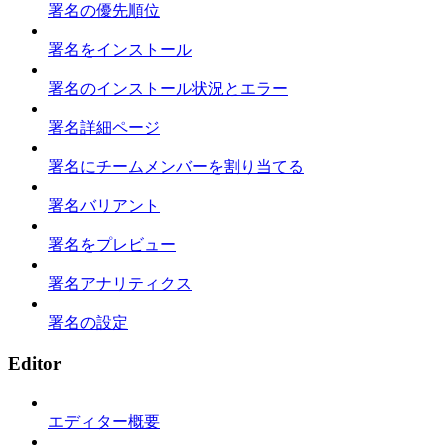
署名の優先順位
署名をインストール
署名のインストール状況とエラー
署名詳細ページ
署名にチームメンバーを割り当てる
署名バリアント
署名をプレビュー
署名アナリティクス
署名の設定
Editor
エディター概要