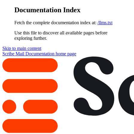
Documentation Index
Fetch the complete documentation index at:
/llms.txt
Use this file to discover all available pages before
exploring further.
Skip to main content
Scribe Mail Documentation
home page