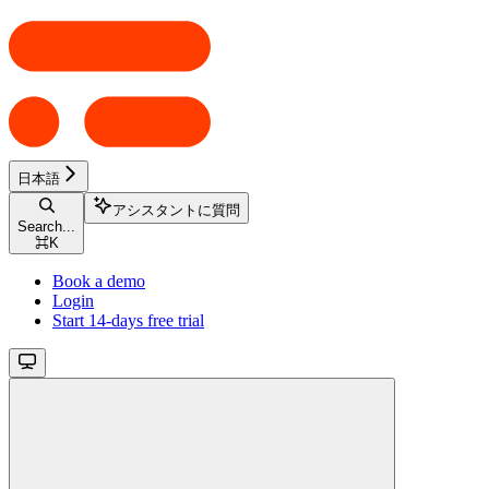
日本語
アシスタントに質問
Search...
⌘
K
Book a demo
Login
Start 14-days free trial