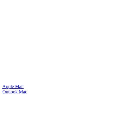
Apple Mail
Outlook Mac