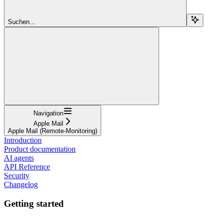
Suchen...
Navigation
Apple Mail
Apple Mail (Remote-Monitoring)
Introduction
Product documentation
AI agents
API Reference
Security
Changelog
Getting started