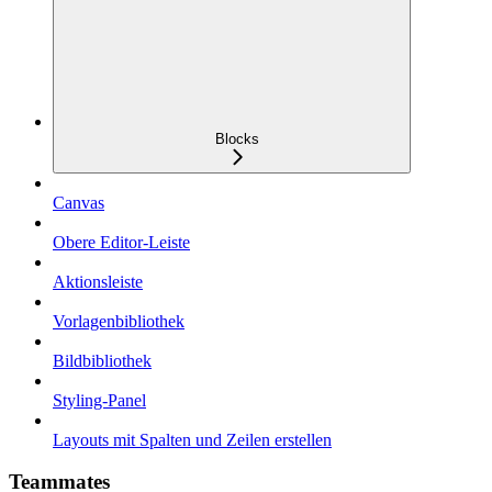
Blocks
Canvas
Obere Editor-Leiste
Aktionsleiste
Vorlagenbibliothek
Bildbibliothek
Styling-Panel
Layouts mit Spalten und Zeilen erstellen
Teammates