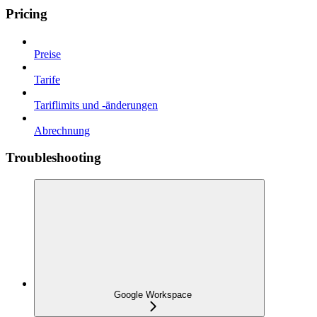
Pricing
Preise
Tarife
Tariflimits und -änderungen
Abrechnung
Troubleshooting
Google Workspace