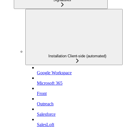
Installation Client-side (automated)
Google Workspace
Microsoft 365
Front
Outreach
Salesforce
SalesLoft