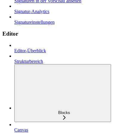
Signaturen in der Vorschau ansehen
Signatur-Analytics
Signatureinstellungen
Editor
Editor-Überblick
Strukturbereich
Blocks
Canvas