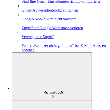
Sind Ihre Gmail-Einstellungen richtig konfiguriert?
Gmail-Abwesenheitsnotiz einrichten
Google-Add-in wird nicht validiert
Zugriff auf Google Workspace verloren
Verweigerter Zugriff
Fehler „Benutzer nicht gefunden“ bei E-Mail-Aliassen
beheben
Microsoft 365