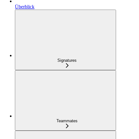
Überblick
Signatures
Teammates