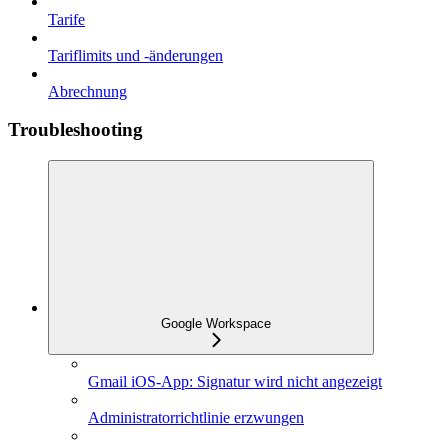
Tarife
Tariflimits und -änderungen
Abrechnung
Troubleshooting
Google Workspace
Gmail iOS-App: Signatur wird nicht angezeigt
Administratorrichtlinie erzwungen