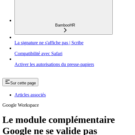
BambooHR
La signature ne s'affiche pas | Scribe
Compatibilité avec Safari
Activer les autorisations du presse-papiers
Sur cette page
Articles associés
Google Workspace
Le module complémentaire
Google ne se valide pas