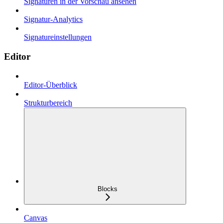
Signaturen in der Vorschau ansehen
Signatur-Analytics
Signatureinstellungen
Editor
Editor-Überblick
Strukturbereich
Blocks
Canvas